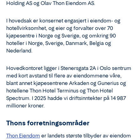
Holding AS og Olav Thon Eiendom AS.
I hovedsak er konsernet engasjert i eiendom- og
hotellvirksomhet, og eier og forvalter over 70
kjøpesentre i Norge og Sverige, og omkring 90
hoteller i Norge, Sverige, Danmark, Belgia og
Nederland.
Hovedkontoret ligger i Stenersgata 2A i Oslo sentrum
med kort avstand til flere av eiendommene våre,
blant annet kjøpesentrene Arkaden og Gunerius og
hotellene Thon Hotel Terminus og Thon Hotel
Spectrum. I 2025 hadde vi driftsinntekter på 14 987
millioner kroner.
Thons forretningsområder
Thon Eiendom
er landets største tilbyder av eiendom