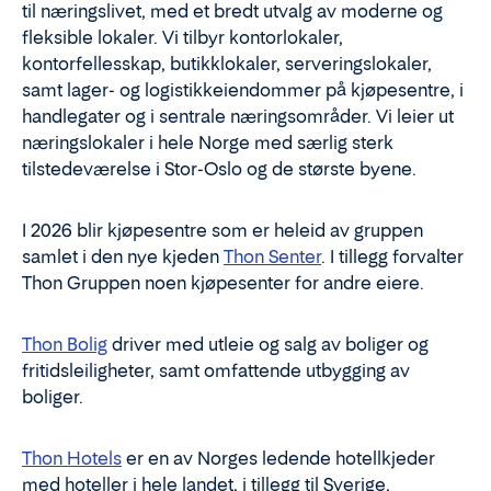
til næringslivet, med et bredt utvalg av moderne og
fleksible lokaler. Vi tilbyr kontorlokaler,
kontorfellesskap, butikklokaler, serveringslokaler,
samt lager- og logistikkeiendommer på kjøpesentre, i
handlegater og i sentrale næringsområder. Vi leier ut
næringslokaler i hele Norge med særlig sterk
tilstedeværelse i Stor-Oslo og de største byene.
I 2026 blir kjøpesentre som er heleid av gruppen
samlet i den nye kjeden
Thon Senter
. I tillegg forvalter
Thon Gruppen noen kjøpesenter for andre eiere.
Thon Bolig
driver med utleie og salg av boliger og
fritidsleiligheter, samt omfattende utbygging av
boliger.
Thon Hotels
er en av Norges ledende hotellkjeder
med hoteller i hele landet, i tillegg til Sverige,