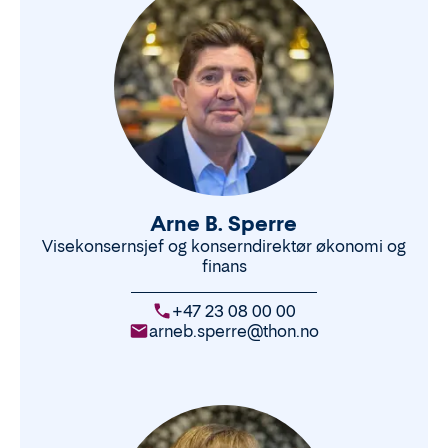
Arne B. Sperre
Visekonsernsjef og konserndirektør økonomi og
finans
+47 23 08 00 00
arneb.sperre@thon.no