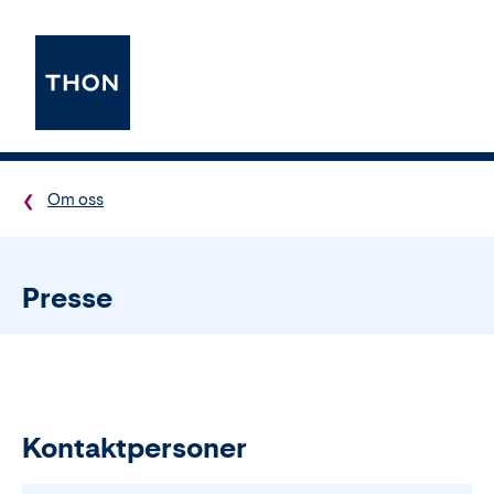
Om oss
Presse
Kontaktpersoner