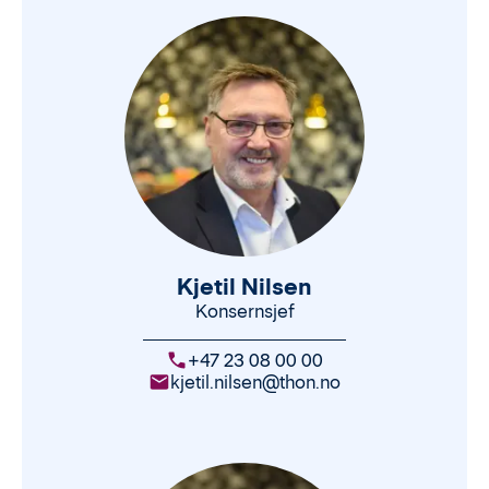
Kjetil Nilsen
Konsernsjef
+47 23 08 00 00
kjetil.nilsen@thon.no