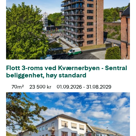
Til leie
Flott 3-roms ved Kværnerbyen - Sentral
beliggenhet, høy standard
70m²
23 500 kr
01.09.2026 - 31.08.2029