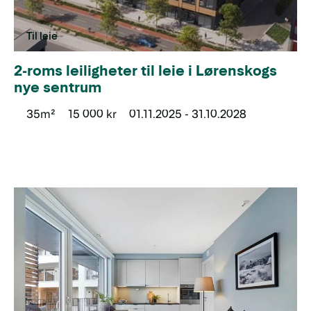
Til leie
2-roms leiligheter til leie i Lørenskogs
nye sentrum
35m²
15 000 kr
01.11.2025 - 31.10.2028