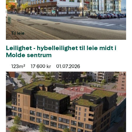
Til leie
Leilighet - hybelleilighet til leie midt i
Molde sentrum
123m²
17 600 kr
01.07.2026