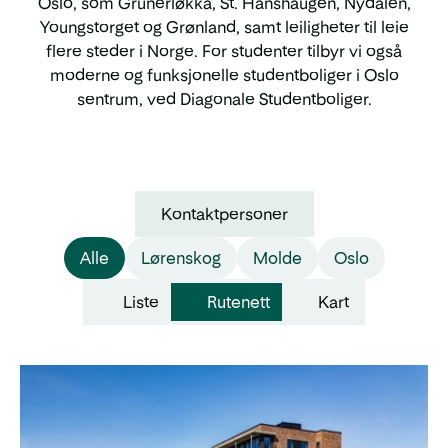
Oslo, som Grünerløkka, St. Hanshaugen, Nydalen,
Youngstorget og Grønland, samt leiligheter til leie
flere steder i Norge. For studenter tilbyr vi også
moderne og funksjonelle studentboliger i Oslo
sentrum, ved Diagonale Studentboliger.
Kontaktpersoner
Alle
Lørenskog
Molde
Oslo
Liste
Rutenett
Kart