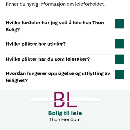
finner du nyttig informasjon om leieforholdet.
Hvilke fordeler har jeg ved å leie hos Thon
Bolig?
Hvilke plikter har utleier?
Hvilke plikter har du som leietaker?
Hvordan fungerer oppsigelse og utflytting av
leilighet?
BL
Bolig til leie
Thon Eiendom