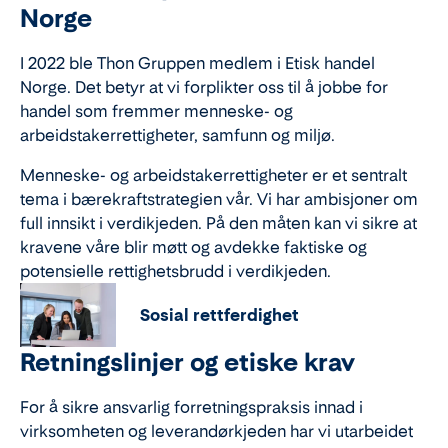
Norge
I 2022 ble Thon Gruppen medlem i Etisk handel
Norge. Det betyr at vi forplikter oss til å jobbe for
handel som fremmer menneske- og
arbeidstakerrettigheter, samfunn og miljø.
Menneske- og arbeidstakerrettigheter er et sentralt
tema i bærekraftstrategien vår. Vi har ambisjoner om
full innsikt i verdikjeden. På den måten kan vi sikre at
kravene våre blir møtt og avdekke faktiske og
potensielle rettighetsbrudd i verdikjeden.
Sosial rettferdighet
Retningslinjer og etiske krav
For å sikre ansvarlig forretningspraksis innad i
virksomheten og leverandørkjeden har vi utarbeidet