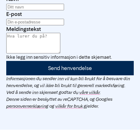
E-post
Meldingstekst
Ikke legg inn sensitiv informasjon i dette skjemaet.
Send henvendelse
Informasjonen du sender inn vil kun bli brukt for å besvare din
henvendelse, og vil ikke bli brukt til generell markedsføring.
Ved å sende inn skjemaet godtar du
våre vilkår
.
Denne siden er beskyttet av reCAPTCHA, og Googles
personvernerklæring
og
vilkår for bruk
gjelder.