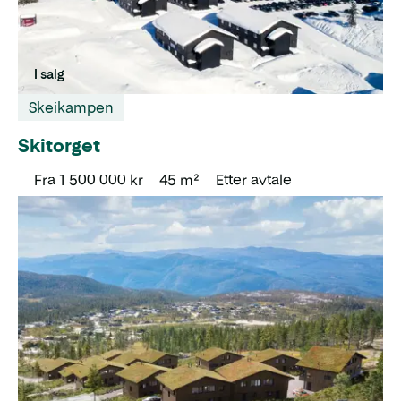
I salg
Skeikampen
Skitorget
Fra 1 500 000 kr
45 m²
Etter avtale