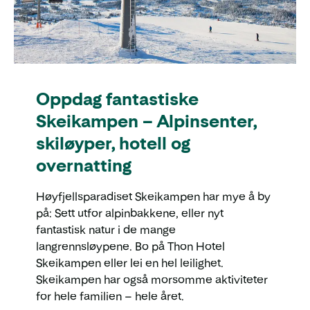
Oppdag fantastiske
Skeikampen – Alpinsenter,
skiløyper, hotell og
overnatting
Høyfjellsparadiset Skeikampen har mye å by
på: Sett utfor alpinbakkene, eller nyt
fantastisk natur i de mange
langrennsløypene. Bo på Thon Hotel
Skeikampen eller lei en hel leilighet.
Skeikampen har også morsomme aktiviteter
for hele familien – hele året.