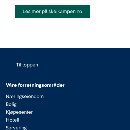
Les mer på skeikampen.no
Til toppen
Våre forretningsområder
Næringseiendom
Bolig
Kjøpesenter
Hotell
Servering