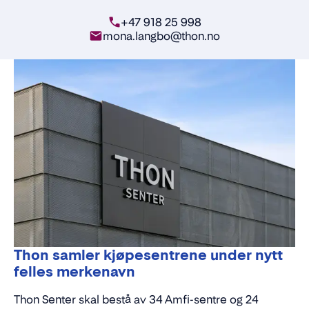
+47 918 25 998
mona.langbo@thon.no
Thon samler kjøpesentrene under nytt
felles merkenavn
Thon Senter skal bestå av 34 Amfi-sentre og 24