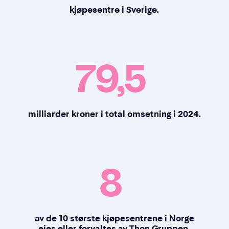
kjøpesentre i Sverige.
79,5
milliarder kroner i total omsetning i 2024.
8
av de 10 største kjøpesentrene i Norge
eies eller forvaltes av Thon Gruppen.