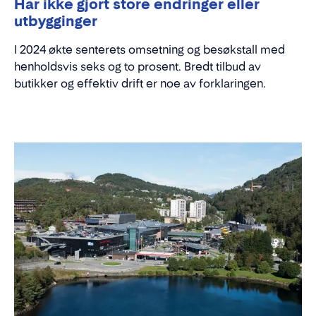
Har ikke gjort store endringer eller
utbygginger
I 2024 økte senterets omsetning og besøkstall med
henholdsvis seks og to prosent. Bredt tilbud av
butikker og effektiv drift er noe av forklaringen.