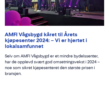
AMFI Vågsbygd kåret til Årets
kjøpesenter 2024: – Vi er hjertet i
lokalsamfunnet
Selv om AMFI Vågsbygd er et mindre bydelssenter,
har de opplevd svært god omsetningsvekst i 2024 –
noe som sikret kjøpesenteret den største prisen i
bransjen.