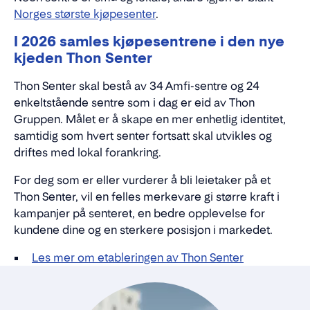
Norges største kjøpesenter
.
I 2026 samles kjøpesentrene i den nye
kjeden Thon Senter
Thon Senter skal bestå av 34 Amfi-sentre og 24
enkeltstående sentre som i dag er eid av Thon
Gruppen. Målet er å skape en mer enhetlig identitet,
samtidig som hvert senter fortsatt skal utvikles og
driftes med lokal forankring.
For deg som er eller vurderer å bli leietaker på et
Thon Senter, vil en felles merkevare gi større kraft i
kampanjer på senteret, en bedre opplevelse for
kundene dine og en sterkere posisjon i markedet.
Les mer om etableringen av Thon Senter