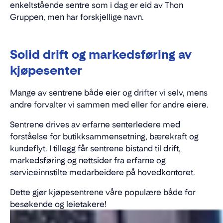
enkeltstående sentre som i dag er eid av Thon
Gruppen, men har forskjellige navn.
Solid drift og markedsføring av
kjøpesenter
Mange av sentrene både eier og drifter vi selv, mens
andre
forvalter vi
sammen med eller for andre eiere
.
Sentrene drives av erfarne senterledere med
forståelse for butikksammensetning, bærekraft og
kundeflyt. I tillegg får sentrene bistand til drift,
markedsføring og nettsider fra erfarne og
serviceinnstilte medarbeidere på hovedkontoret.
Dette gjør kjøpesentrene våre populære både for
besøkende og leietakere!