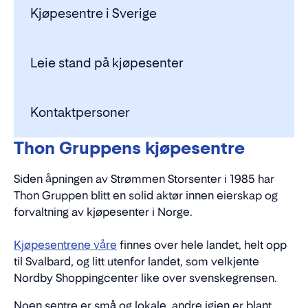
Kjøpesentre i Sverige
Leie stand på kjøpesenter
Kontaktpersoner
Thon Gruppens kjøpesentre
Siden åpningen av Strømmen Storsenter
i 1985 har
Thon Gruppen blitt en solid aktør innen eierskap og
forvaltning av kjøpesenter i Norge
.
Kjøpesentrene våre
finnes over hele landet, helt opp
til Svalbard, og litt utenfor landet, som velkjente
Nordby Shoppingcenter like over svenskegrensen.
Noen sentre er små og lokale, andre igjen er blant