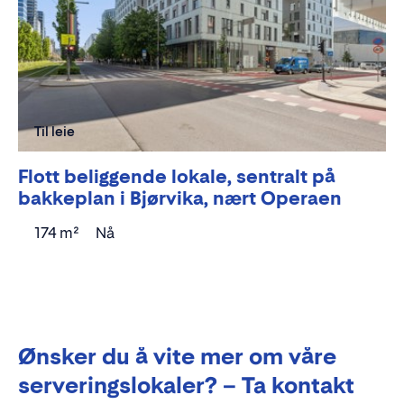
Til leie
Flott beliggende lokale, sentralt på
bakkeplan i Bjørvika, nært Operaen
174 m²
Nå
Ønsker du å vite mer om våre
serveringslokaler? – Ta kontakt