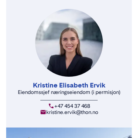
Kristine Elisabeth Ervik
Eiendomssjef næringseiendom (i permisjon)
+47 454 37 468
kristine.ervik@thon.no