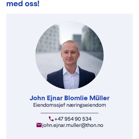
med oss!
John Ejnar Blomlie Müller
Eiendomssjef næringseiendom
+47 954 90 534
john.ejnar.muller@thon.no