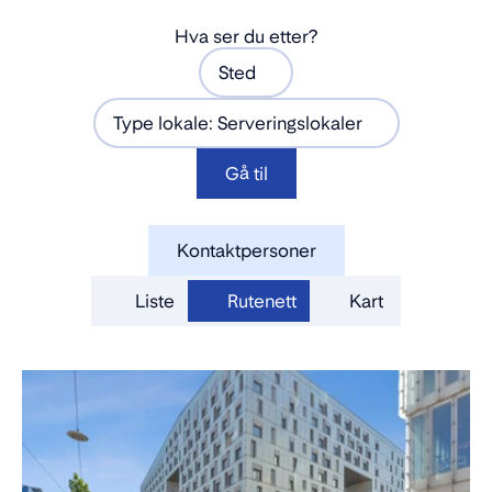
Hva ser du etter?
Sted
Type lokale: Serveringslokaler
Gå til
Kontaktpersoner
Liste
Rutenett
Kart