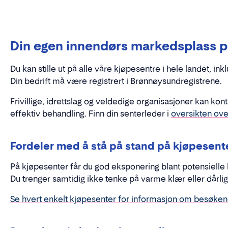
Din egen innendørs markedsplass 
Du kan stille ut på alle våre kjøpesentre i hele landet, ink
Din bedrift må være registrert i Brønnøysundregistrene.
Frivillige, idrettslag og veldedige organisasjoner kan kon
effektiv behandling. Finn din senterleder i
oversikten ove
Fordeler med å stå på stand på kjøpesent
På kjøpesenter får du god eksponering blant potensielle
Du trenger samtidig ikke tenke på varme klær eller dårlig
Se hvert enkelt kjøpesenter for informasjon om besøke