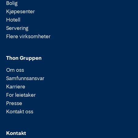
Bolig
Kjøpesenter
Hotell
Servering
Flere virksomheter
Thon Gruppen
Om oss
Samfunnsansvar
Karriere
For leietaker
Presse
Kontakt oss
Epost:
Telefon:
Kontakt