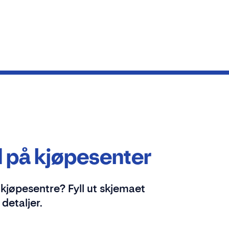
 på kjøpesenter
e kjøpesentre? Fyll ut skjemaet
detaljer.