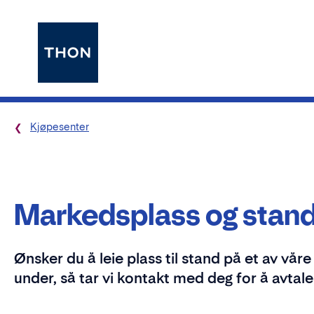
Kjøpesenter
Markedsplass og stand
Ønsker du å leie plass til stand på et av vår
under, så tar vi kontakt med deg for å avtale 