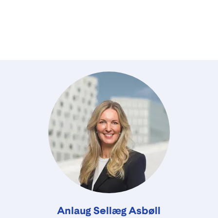
Anlaug Sellæg Asbøll