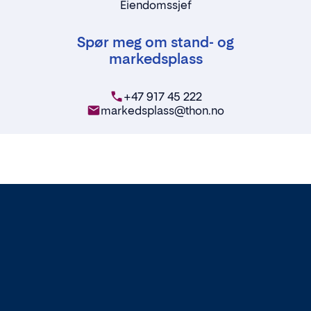
Eiendomssjef
Spør meg om stand- og
markedsplass
+47 917 45 222
markedsplass@thon.no