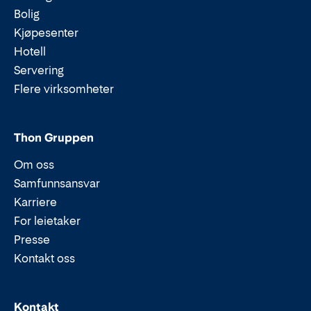
Bolig
Kjøpesenter
Hotell
Servering
Flere virksomheter
Thon Gruppen
Om oss
Samfunnsansvar
Karriere
For leietaker
Presse
Kontakt oss
Epost:
Telefon:
Kontakt