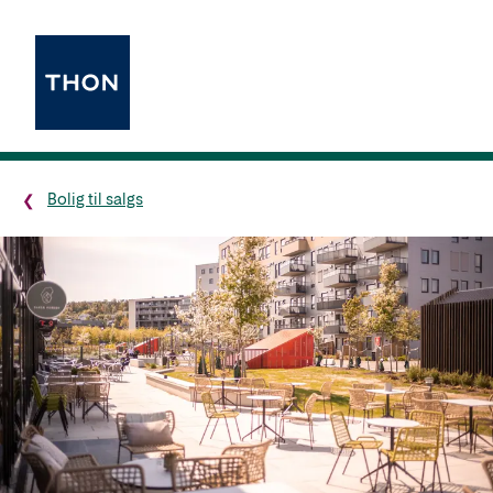
Bolig til salgs