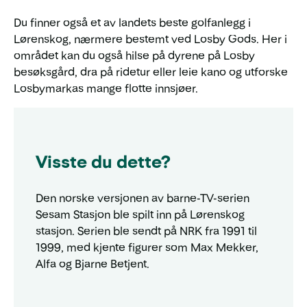
Du finner også et av landets beste golfanlegg i
Lørenskog, nærmere bestemt ved Losby Gods. Her i
området kan du også hilse på dyrene på Losby
besøksgård, dra på ridetur eller leie kano og utforske
Losbymarkas mange flotte innsjøer.
Visste du dette?
Den norske versjonen av barne-TV-serien
Sesam Stasjon ble spilt inn på Lørenskog
stasjon. Serien ble sendt på NRK fra 1991 til
1999, med kjente figurer som Max Mekker,
Alfa og Bjarne Betjent.