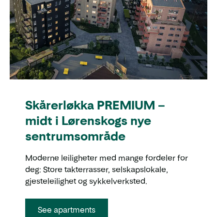
Skårerløkka PREMIUM –
midt i Lørenskogs nye
sentrumsområde
Moderne leiligheter med mange fordeler for
deg: Store takterrasser, selskapslokale,
gjesteleilighet og sykkelverksted.
See apartments