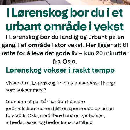
I Lørenskog bor du i et
urbant område i vekst
I Lørenskog bor du landlig og urbant på en
gang, i et område i stor vekst. Her ligger alt til
rette for å leve det gode liv – kun 20 minutter
fra Oslo.
Lørenskog vokser i raskt tempo
Visste du at Lørenskog er et av tettstedene i Norge
som vokser mest?
Gjennom et par tiår har den tidligere
jordbrukskommunen blitt en spennende og urban
forstad til Oslo, med flere hundre nye boliger,
arbeidsplasser og bedre transporttilbud.