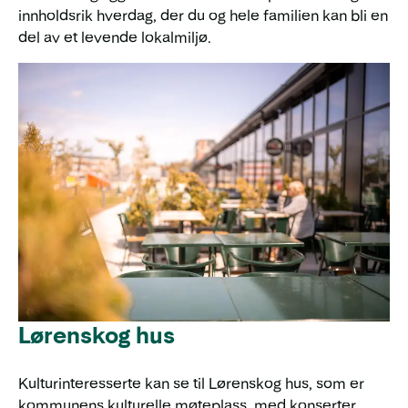
innholdsrik hverdag, der du og hele familien kan bli en
del av et levende lokalmiljø.
Lørenskog hus
Kulturinteresserte kan se til Lørenskog hus, som er
kommunens kulturelle møteplass, med konserter,