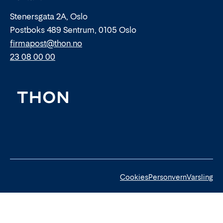
Stenersgata 2A, Oslo
Postboks 489 Sentrum, 0105 Oslo
firmapost@thon.no
23 08 00 00
Cookies
Personvern
Varsling