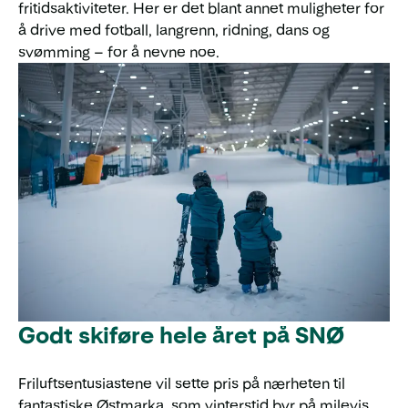
fritidsaktiviteter. Her er det blant annet muligheter for
å drive med fotball, langrenn, ridning, dans og
svømming – for å nevne noe.
Godt skiføre hele året på SNØ
Friluftsentusiastene vil sette pris på nærheten til
fantastiske Østmarka, som vinterstid byr på milevis