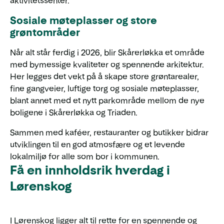
aktivitetssenter.
Sosiale møteplasser og store
grøntområder
Når alt står ferdig i 2026, blir Skårerløkka et område
med bymessige kvaliteter og spennende arkitektur.
Her legges det vekt på å skape store grøntarealer,
fine gangveier, luftige torg og sosiale møteplasser,
blant annet med et nytt parkområde mellom de nye
boligene i Skårerløkka og Triaden.
Sammen med kaféer, restauranter og butikker bidrar
utviklingen til en god atmosfære og et levende
lokalmiljø for alle som bor i kommunen.
Få en innholdsrik hverdag i
Lørenskog
I Lørenskog ligger alt til rette for en spennende og