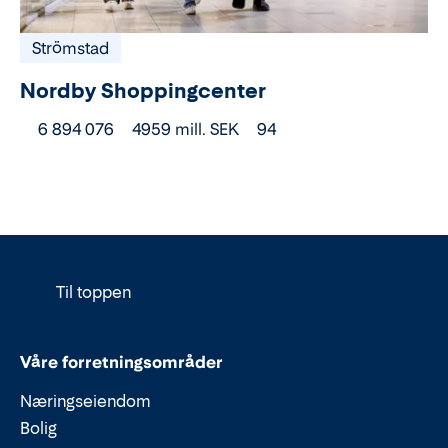
Strömstad
Nordby Shoppingcenter
6 894 076
4959 mill. SEK
94
Til toppen
Våre forretningsområder
Næringseiendom
Bolig