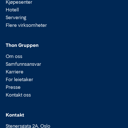
Kjøpesenter
Hotell
Servering
Flere virksomheter
Thon Gruppen
Om oss
Samfunnsansvar
Karriere
For leietaker
Presse
Kontakt oss
Epost:
Telefon:
Kontakt
Stenersgata 2A, Oslo