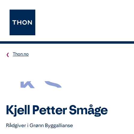
Thon.no
KS
Kjell Petter Småge
Rådgiver i Grønn Byggallianse