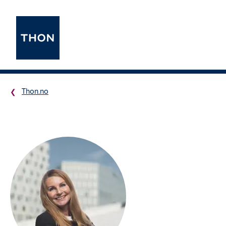
Thon.no