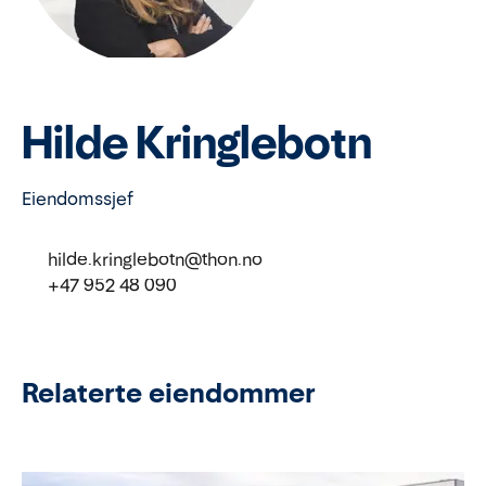
Hilde Kringlebotn
Eiendomssjef
hilde.kringlebotn@thon.no
+47 952 48 090
Relaterte eiendommer