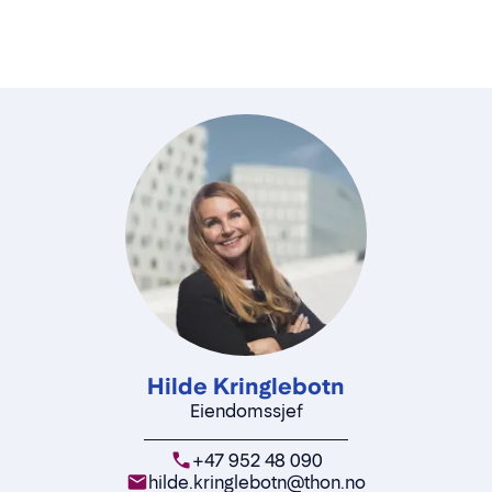
Hilde Kringlebotn
Eiendomssjef
+47 952 48 090
hilde.kringlebotn@thon.no