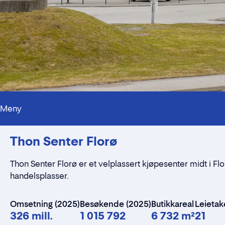
Meny
Thon Senter Florø
Thon Senter Florø er et velplassert kjøpesenter midt i Fl
handelsplasser.
Omsetning (2025)
Besøkende (2025)
Butikkareal
Leietak
326 mill.
1 015 792
6 732 m²
21