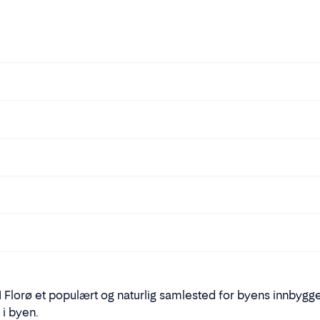
Florø et populært og naturlig samlested for byens innbyggere.
 i byen.