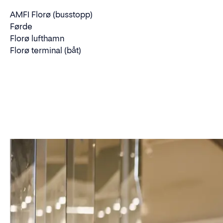
AMFI Florø (busstopp)
Førde
Florø lufthamn
Florø terminal (båt)