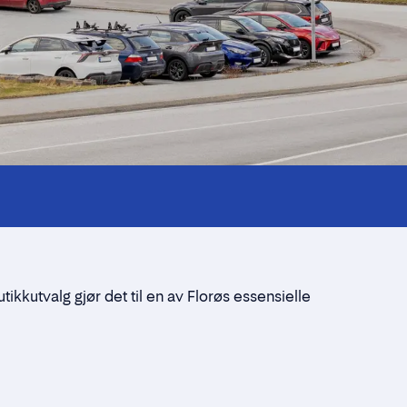
ikkutvalg gjør det til en av Florøs essensielle