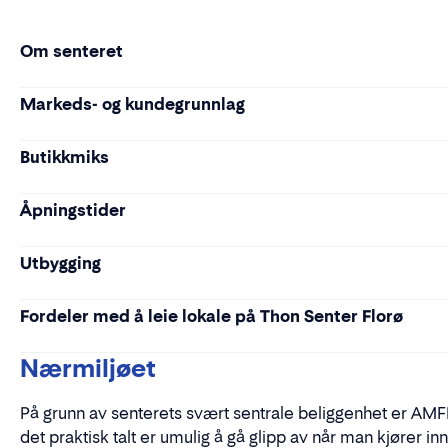
Om senteret
Markeds- og kundegrunnlag
Butikkmiks
Åpningstider
Utbygging
Fordeler med å leie lokale på Thon Senter Florø
Nærmiljøet
På grunn av senterets svært sentrale beliggenhet er AMFI 
det praktisk talt er umulig å gå glipp av når man kjører inn