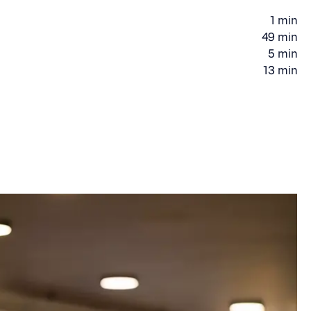
1 min
Gåtid
49 min
Kjøretid
5 min
Kjøretid
13 min
Gåtid