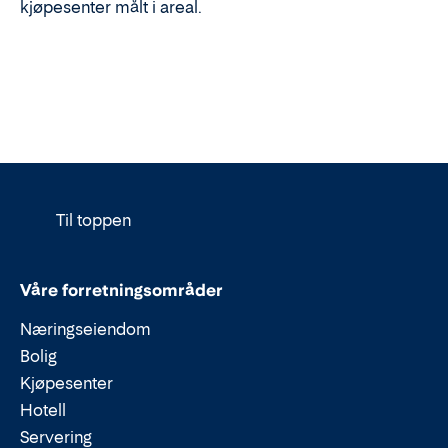
kjøpesenter målt i areal.
Til toppen
Våre forretningsområder
Næringseiendom
Bolig
Kjøpesenter
Hotell
Servering