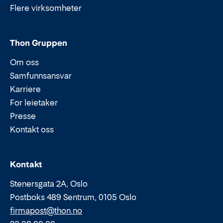
Flere virksomheter
Thon Gruppen
Om oss
Samfunnsansvar
Karriere
For leietaker
Presse
Kontakt oss
Epost:
Telefon:
Kontakt
Stenersgata 2A, Oslo
Postboks 489 Sentrum, 0105 Oslo
firmapost@thon.no