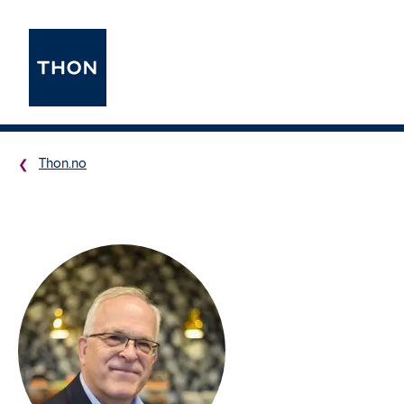
Thon.no