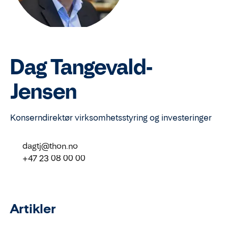
Dag Tangevald-
Jensen
Konserndirektør virksomhetsstyring og investeringer
dagtj@thon.no
+47 23 08 00 00
Artikler