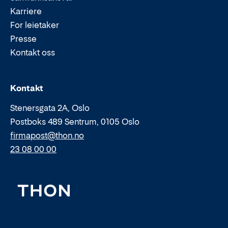
Karriere
For leietaker
Presse
Kontakt oss
Epost:
Telefon:
Kontakt
Stenersgata 2A, Oslo
Postboks 489 Sentrum, 0105 Oslo
firmapost@thon.no
23 08 00 00