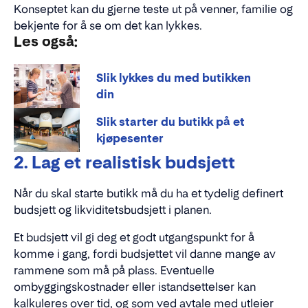
Konseptet kan du gjerne teste ut på venner, familie og
bekjente for å se om det kan lykkes.
Les også:
Slik lykkes du med butikken
din
Slik starter du butikk på et
kjøpesenter
2. Lag et realistisk budsjett
Når du skal starte butikk må du ha et tydelig definert
budsjett og likviditetsbudsjett i planen.
Et budsjett vil gi deg et godt utgangspunkt for å
komme i gang, fordi budsjettet vil danne mange av
rammene som må på plass. Eventuelle
ombyggingskostnader eller istandsettelser kan
kalkuleres over tid, og som ved avtale med utleier