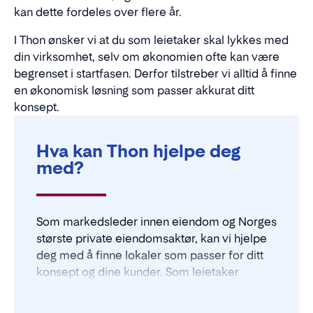
kan dette fordeles over flere år.
I Thon ønsker vi at du som leietaker skal lykkes med
din virksomhet, selv om økonomien ofte kan være
begrenset i startfasen. Derfor tilstreber vi alltid å finne
en økonomisk løsning som passer akkurat ditt
konsept.
Hva kan Thon hjelpe deg
med?
Som markedsleder innen eiendom og Norges
største private eiendomsaktør, kan vi hjelpe
deg med å finne lokaler som passer for ditt
konsept og dine kunder. Som leietaker
bestemmer du selv hvordan lokalet skal bli
utformet, mens vi ivaretar det tekniske og