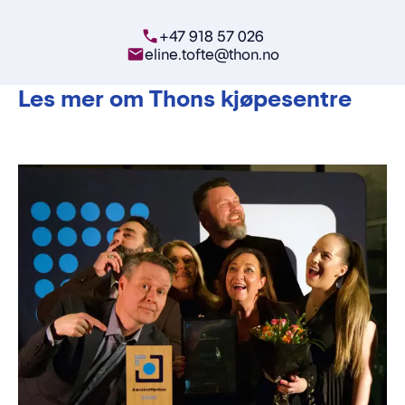
+47 918 57 026
eline.tofte@thon.no
Les mer om Thons kjøpesentre