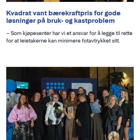
Kvadrat vant bærekraftpris for gode
løsninger på bruk- og kastproblem
– Som kjøpesenter har vi et ansvar for å legge til rette
for at leietakerne kan minimere fotavtrykket sitt.