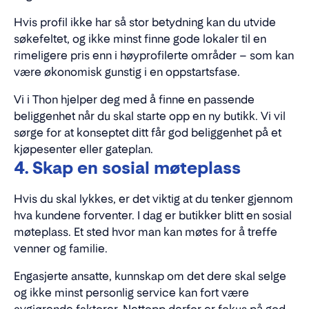
Hvis profil ikke har så stor betydning kan du utvide
søkefeltet, og ikke minst finne gode lokaler til en
rimeligere pris enn i høyprofilerte områder – som kan
være økonomisk gunstig i en oppstartsfase.
Vi i Thon hjelper deg med å finne en passende
beliggenhet når du skal starte opp en ny butikk. Vi vil
sørge for at konseptet ditt får god beliggenhet på et
kjøpesenter eller gateplan.
4. Skap en sosial møteplass
Hvis du skal lykkes, er det viktig at du tenker gjennom
hva kundene forventer. I dag er butikker blitt en sosial
møteplass. Et sted hvor man kan møtes for å treffe
venner og familie.
Engasjerte ansatte, kunnskap om det dere skal selge
og ikke minst personlig service kan fort være