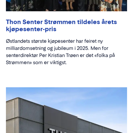
Thon Senter Strømmen tildeles årets
kjøpesenter-pris
Østlandets største kjøpesenter har feiret ny
milliardomsetning og jubileum i 2025. Men for
senterdirektør Per Kristian Trøen er det «folka på
Strømmen» som er viktigst.