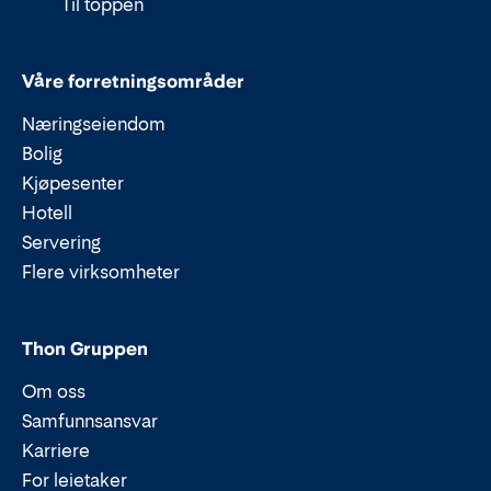
Til toppen
Våre forretningsområder
Næringseiendom
Bolig
Kjøpesenter
Hotell
Servering
Flere virksomheter
Thon Gruppen
Om oss
Samfunnsansvar
Karriere
For leietaker