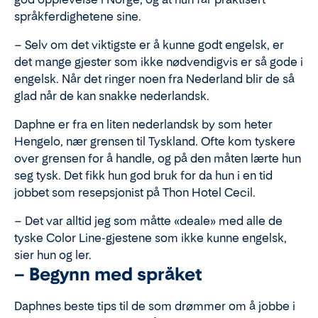
språkferdighetene sine.
– Selv om det viktigste er å kunne godt engelsk, er
det mange gjester som ikke nødvendigvis er så gode i
engelsk. Når det ringer noen fra Nederland blir de så
glad når de kan snakke nederlandsk.
Daphne er fra en liten nederlandsk by som heter
Hengelo, nær grensen til Tyskland. Ofte kom tyskere
over grensen for å handle, og på den måten lærte hun
seg tysk. Det fikk hun god bruk for da hun i en tid
jobbet som resepsjonist på Thon Hotel Cecil.
– Det var alltid jeg som måtte «deale» med alle de
tyske Color Line-gjestene som ikke kunne engelsk,
sier hun og ler.
– Begynn med språket
Daphnes beste tips til de som drømmer om å jobbe i