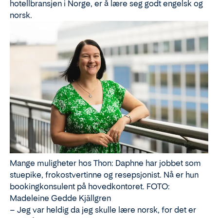
hotellbransjen i Norge, er å lære seg godt engelsk og
norsk.
Mange muligheter hos Thon: Daphne har jobbet som
stuepike, frokostvertinne og resepsjonist. Nå er hun
bookingkonsulent på hovedkontoret. FOTO:
Madeleine Gedde Kjällgren
– Jeg var heldig da jeg skulle lære norsk, for det er