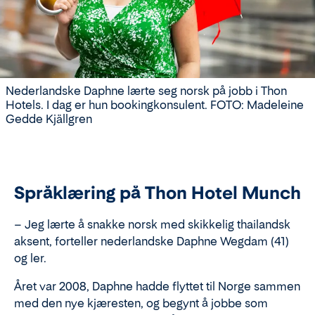
Nederlandske Daphne lærte seg norsk på jobb i Thon
Hotels. I dag er hun bookingkonsulent. FOTO: Madeleine
Gedde Kjällgren
Språklæring på Thon Hotel Munch
– Jeg lærte å snakke norsk med skikkelig thailandsk
aksent, forteller nederlandske Daphne
Wegdam
(41)
og ler.
Året var 2008, Daphne hadde flyttet til Norge sammen
med den nye kjæresten, og begynt å jobbe som