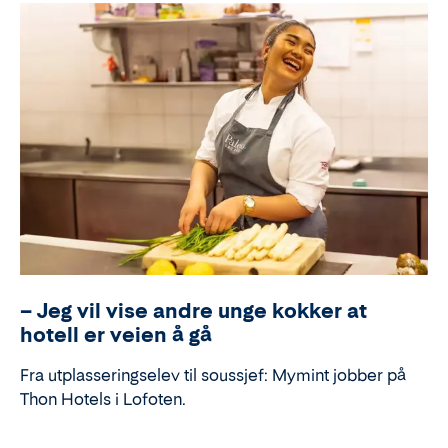
– Jeg vil vise andre unge kokker at
hotell er veien å gå
Fra utplasseringselev til soussjef: Mymint jobber på
Thon Hotels i Lofoten.