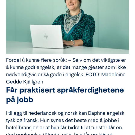
Fordel å kunne flere språk: – Selv om det viktigste er
å kunne godt engelsk, er det mange gjester som ikke
nødvendigvis er så gode i engelsk. FOTO: Madeleine
Gedde Kjällgren
Får praktisert språkferdighetene
på jobb
I tillegg til nederlandsk og norsk kan Daphne engelsk,
tysk og fransk. Hun synes det beste med å jobbe i
hotellbransjen er at hun får bidra til at turister får en
god opplevelse i Norge, og at hun får praktisert