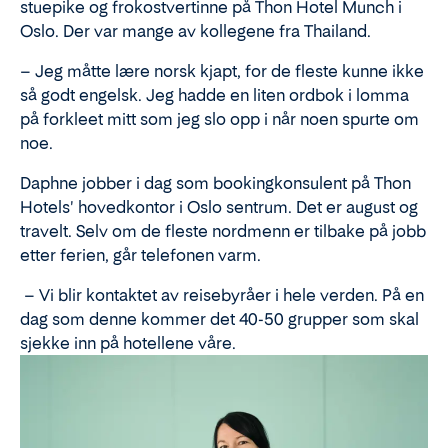
stuepike og frokostvertinne på Thon Hotel Munch i
Oslo. Der var mange av kollegene fra Thailand.
– Jeg måtte lære norsk kjapt, for de fleste kunne ikke
så godt engelsk. Jeg hadde en liten ordbok i lomma
på forkleet mitt som jeg slo opp i når noen spurte om
noe.
Daphne jobber i dag som bookingkonsulent på Thon
Hotels' hovedkontor i Oslo sentrum. Det er august og
travelt. Selv om de fleste nordmenn er tilbake på jobb
etter ferien, går telefonen varm.
– Vi blir kontaktet av reisebyråer i hele verden. På en
dag som denne kommer det 40-50 grupper som skal
sjekke inn på hotellene våre.