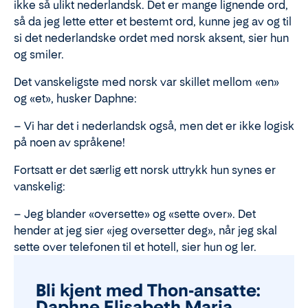
ikke så ulikt nederlandsk. Det er mange lignende ord,
så da jeg lette etter et bestemt ord, kunne jeg av og til
si det nederlandske ordet med norsk aksent, sier hun
og smiler.
Det vanskeligste med norsk var skillet mellom «en»
og «et», husker Daphne:
– Vi har det i nederlandsk også, men det er ikke logisk
på noen av språkene!
Fortsatt er det særlig ett norsk uttrykk hun synes er
vanskelig:
– Jeg blander «oversette» og «sette over». Det
hender at jeg sier «jeg oversetter deg», når jeg skal
sette over telefonen til et hotell, sier hun og ler.
Bli kjent med Thon-ansatte:
Daphne Elisabeth Maria