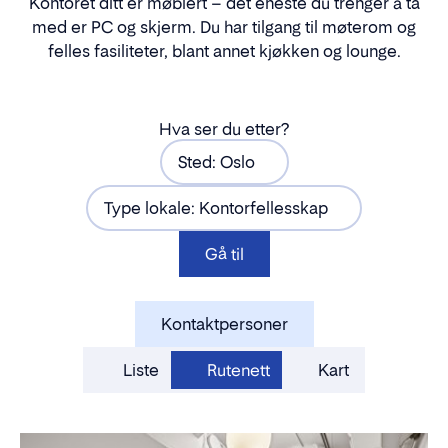
Kontoret ditt er møblert – det eneste du trenger å ta
med er PC og skjerm. Du har tilgang til møterom og
felles fasiliteter, blant annet kjøkken og lounge.
Hva ser du etter?
Sted: Oslo
Type lokale: Kontorfellesskap
Gå til
Kontaktpersoner
Liste
Rutenett
Kart