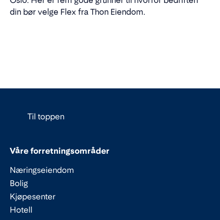
Oslo. Her er fem gode grunner til hvorfor bedriften
din bør velge Flex fra Thon Eiendom.
Til toppen
Våre forretningsområder
Næringseiendom
Bolig
Kjøpesenter
Hotell