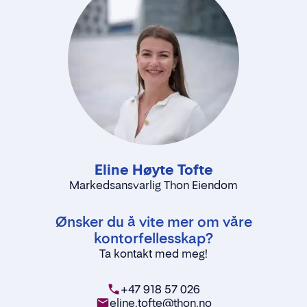
Eline Høyte Tofte
Markedsansvarlig Thon Eiendom
Ønsker du å vite mer om våre
kontorfellesskap?
Ta kontakt med meg!
+47 918 57 026
eline.tofte@thon.no