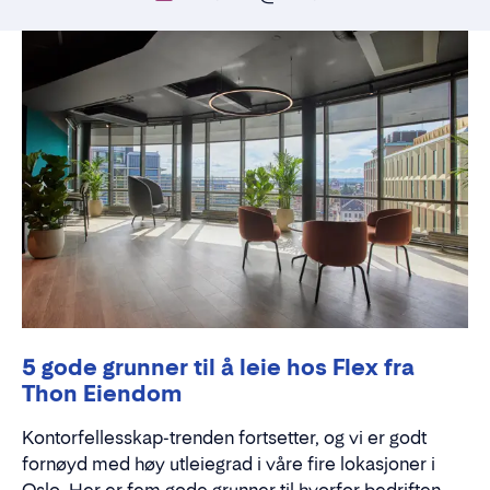
5 gode grunner til å leie hos Flex fra
Thon Eiendom
Kontorfellesskap-trenden fortsetter, og vi er godt
fornøyd med høy utleiegrad i våre fire lokasjoner i