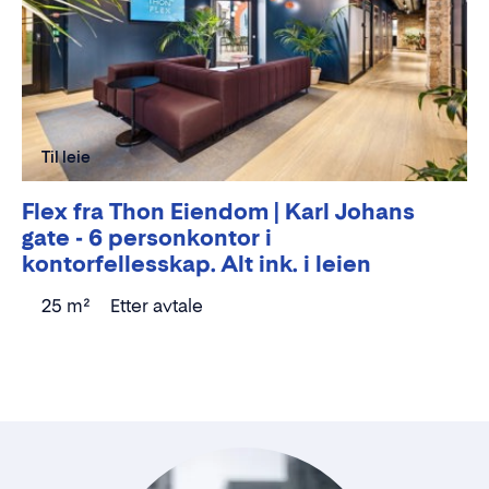
Til leie
Flex fra Thon Eiendom | Karl Johans
gate - 6 personkontor i
kontorfellesskap. Alt ink. i leien
25 m²
Etter avtale