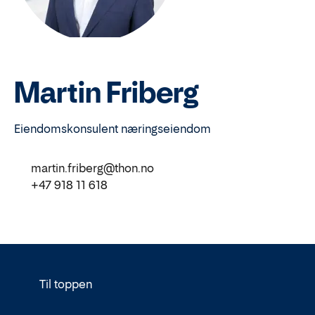
Martin Friberg
Eiendomskonsulent næringseiendom
martin.friberg@thon.no
+47 918 11 618
Til toppen