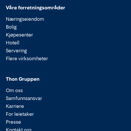
Våre forretningsområder
Næringseiendom
Bolig
Kjøpesenter
Hotell
Servering
Flere virksomheter
Thon Gruppen
Om oss
Samfunnsansvar
Karriere
For leietaker
Presse
Kontakt oss