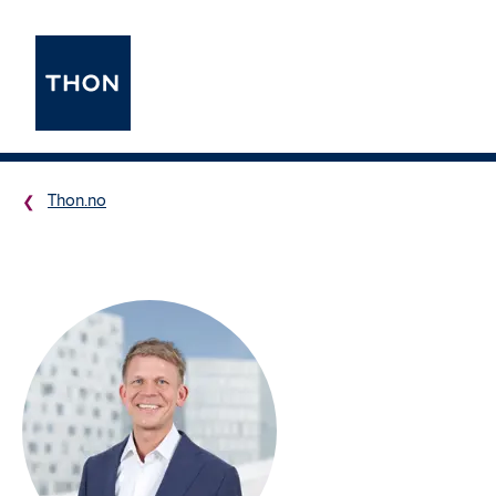
Thon.no