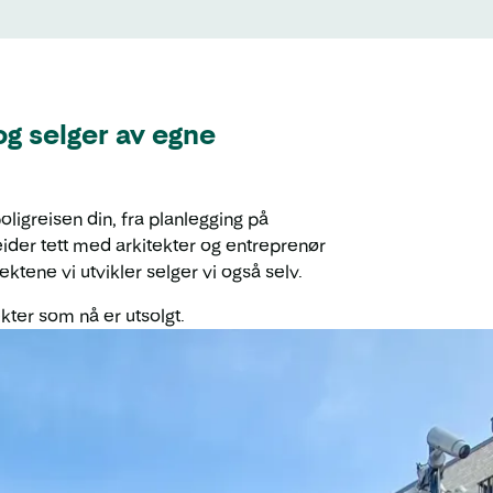
og selger av egne
oligreisen din, fra planlegging på
eider tett med arkitekter og entreprenør
ktene vi utvikler selger vi også selv.
kter som nå er utsolgt.