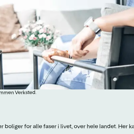
rømmen Verksted.
liger for alle faser i livet, over hele landet. Her ka