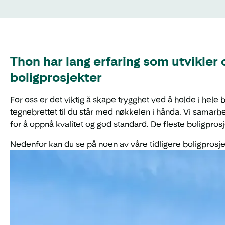
Thon har lang erfaring som utvikler 
boligprosjekter
For oss er det viktig å skape trygghet ved å holde i hele b
tegnebrettet til du står med nøkkelen i hånda. Vi samarb
for å oppnå kvalitet og god standard. De fleste boligprosje
Nedenfor kan du se på noen av våre tidligere boligprosje