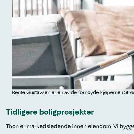
Bente Gustavsen er en av de fornøyde kjøperne i St
Tidligere boligprosjekter
Thon er markedsledende innen eiendom. Vi bygger bo