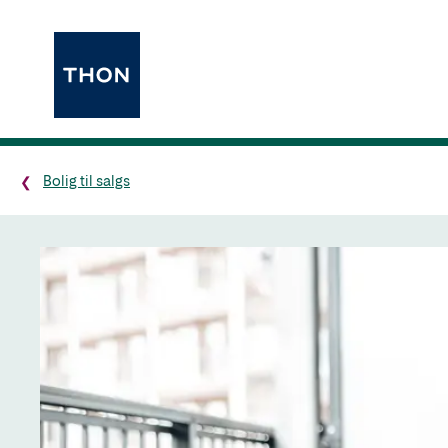
Bolig til salgs