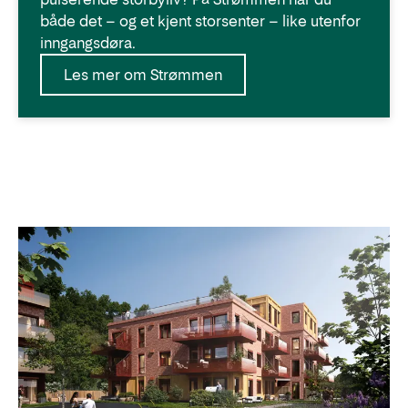
både det – og et kjent storsenter – like utenfor
inngangsdøra.
Les mer om Strømmen