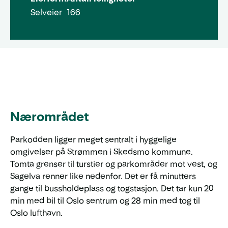
Selveier
166
Nærområdet
Parkodden ligger meget sentralt i hyggelige
omgivelser på Strømmen i Skedsmo kommune.
Tomta grenser til turstier og parkområder mot vest, og
Sagelva renner like nedenfor. Det er få minutters
gange til bussholdeplass og togstasjon. Det tar kun 20
min med bil til Oslo sentrum og 28 min med tog til
Oslo lufthavn.