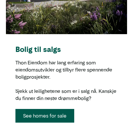
Bolig til salgs
Thon Eiendom har lang erfaring som
eiendomsutvikler og tilbyr flere spennende
boligprosjekter.
Sjekk ut leilighetene som er i salg nå. Kanskje
du finner din neste drømmebolig?
See homes for sale