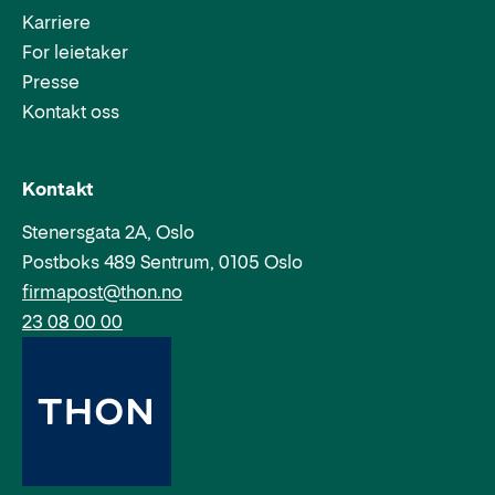
Karriere
For leietaker
Presse
Kontakt oss
Epost:
Telefon:
Kontakt
Stenersgata 2A, Oslo
Postboks 489 Sentrum, 0105 Oslo
firmapost@thon.no
23 08 00 00