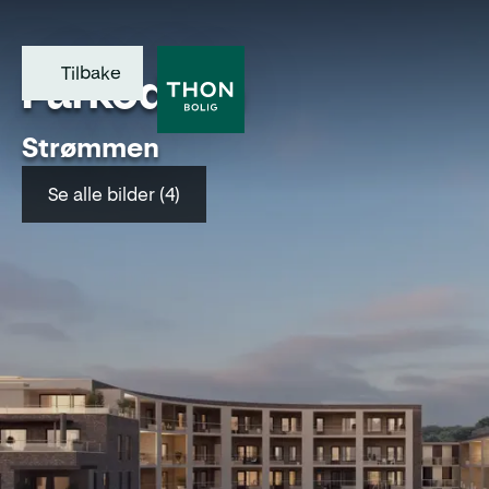
Tilbake
Parkodden
Strømmen
Se alle bilder (4)