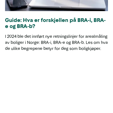
Guide: Hva er forskjellen på BRA-i, BRA-
e og BRA-b?
I 2024 ble det innført nye retningslinjer for arealmåling
av boliger i Norge: BRA-i, BRA-e og BRA-b. Les om hva
de ulike begrepene betyr for deg som boligkjøper.