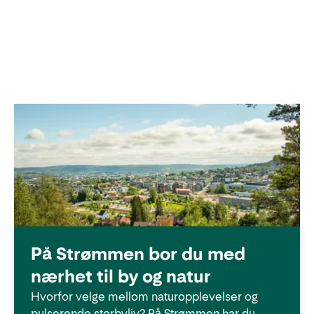
På Strømmen bor du med
nærhet til by og natur
Hvorfor velge mellom naturopplevelser og
pulserende storbyliv? På Strømmen har du