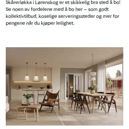
Skårerløkka i Lørenskog er et skikkelig bra sted å bo!
Se noen av fordelene med å bo her – som godt
kollektivtilbud, koselige serveringssteder og mer for
pengene når du kjøper leilighet.