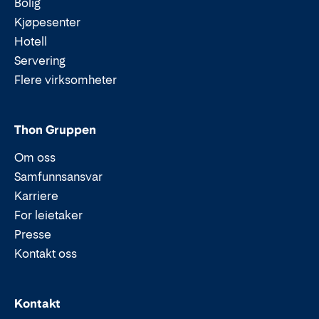
Bolig
Kjøpesenter
Hotell
Servering
Flere virksomheter
Thon Gruppen
Om oss
Samfunnsansvar
Karriere
For leietaker
Presse
Kontakt oss
Epost:
Telefon:
Kontakt