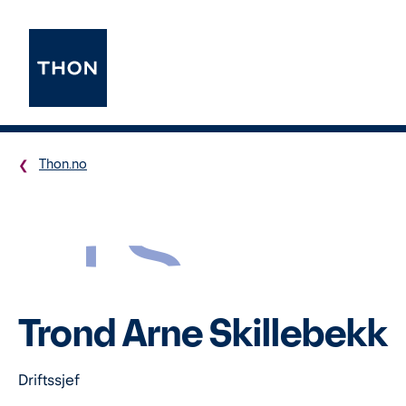
Thon.no
TS
Trond Arne Skillebekk
Driftssjef