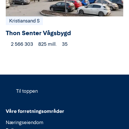
Kristiansand S
Thon Senter Vågsbygd
2 566 303
825 mill.
35
Til toppen
Våre forretningsområder
Næringseiendom