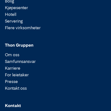
Bolig
Kjøpesenter
Hotell
Servering
Flere virksomheter
Thon Gruppen
Om oss
Samfunnsansvar
Karriere
For leietaker
Presse
Kontakt oss
Epost:
Telefon:
Kontakt