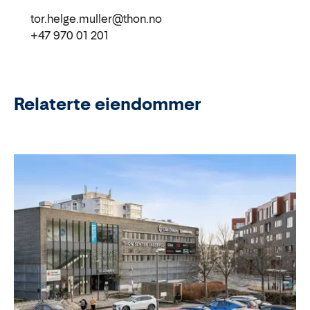
tor.helge.muller@thon.no
+47 970 01 201
Relaterte eiendommer