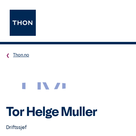
Thon.no
TM
Tor Helge Muller
Driftssjef