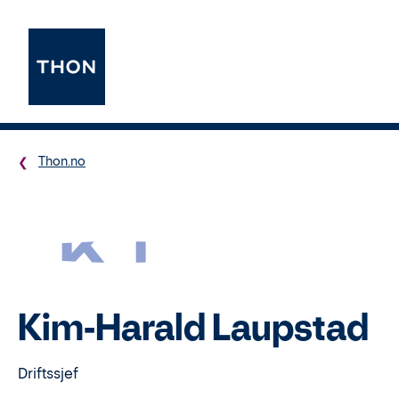
Thon.no
KL
Kim-Harald Laupstad
Driftssjef