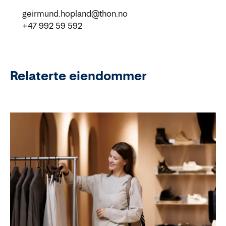
geirmund.hopland@thon.no
+47 992 59 592
Relaterte eiendommer