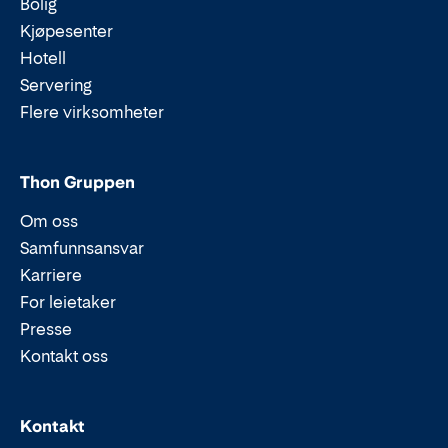
Bolig
Kjøpesenter
Hotell
Servering
Flere virksomheter
Thon Gruppen
Om oss
Samfunnsansvar
Karriere
For leietaker
Presse
Kontakt oss
Epost:
Telefon:
Kontakt