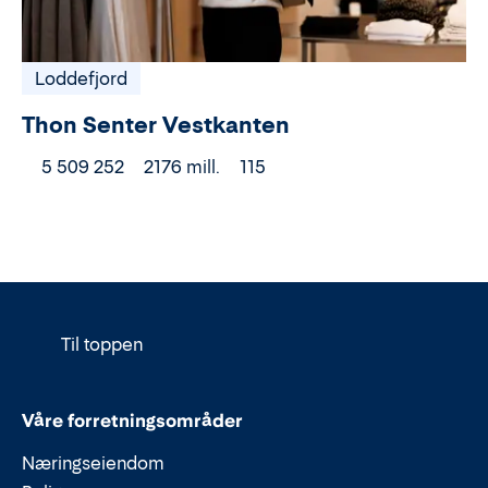
Loddefjord
Thon Senter Vestkanten
5 509 252
2176 mill.
115
Til toppen
Våre forretningsområder
Næringseiendom