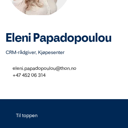
Eleni Papadopoulou
CRM-rådgiver, Kjøpesenter
eleni.papadopoulou@thon.no
+47 452 06 314
Til toppen