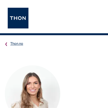
Thon.no