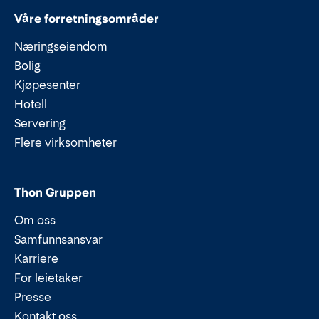
Våre forretningsområder
Næringseiendom
Bolig
Kjøpesenter
Hotell
Servering
Flere virksomheter
Thon Gruppen
Om oss
Samfunnsansvar
Karriere
For leietaker
Presse
Kontakt oss