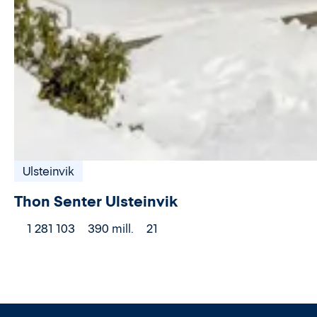
Ulsteinvik
Thon Senter Ulsteinvik
1 281 103
390 mill.
21