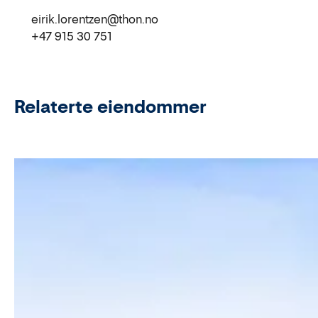
eirik.lorentzen@thon.no
+47 915 30 751
Relaterte eiendommer