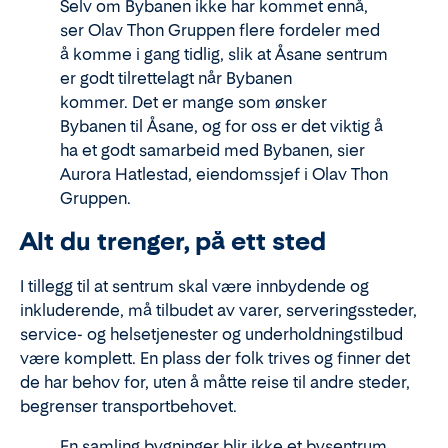
Selv om Bybanen ikke har kommet ennå,
ser Olav Thon Gruppen flere fordeler med
å komme i gang tidlig, slik at Åsane sentrum
er godt tilrettelagt når Bybanen
kommer. Det er mange som ønsker
Bybanen til Åsane, og for oss er det viktig å
ha et godt samarbeid med Bybanen, sier
Aurora Hatlestad, eiendomssjef i Olav Thon
Gruppen.
Alt du trenger, på ett sted
I tillegg til at sentrum skal være innbydende og
inkluderende, må tilbudet av varer, serveringssteder,
service- og helsetjenester og underholdningstilbud
være komplett. En plass der folk trives og finner det
de har behov for, uten å måtte reise til andre steder,
begrenser transportbehovet.
En samling bygninger blir ikke et bysentrum