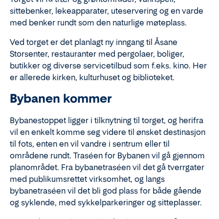
sittebenker, lekeapparater, uteservering og en varde
med benker rundt som den naturlige møteplass.
Ved torget er det planlagt ny inngang til Åsane
Storsenter, restauranter med pergolaer, boliger,
butikker og diverse servicetilbud som f.eks. kino. Her
er allerede kirken, kulturhuset og biblioteket.
Bybanen kommer
Bybanestoppet ligger i tilknytning til torget, og herifra
vil en enkelt komme seg videre til ønsket destinasjon
til fots, enten en vil vandre i sentrum eller til
områdene rundt. Traséen for Bybanen vil gå gjennom
planområdet. Fra bybanetraséen vil det gå tverrgater
med publikumsrettet virksomhet, og langs
bybanetraséen vil det bli god plass for både gående
og syklende, med sykkelparkeringer og sitteplasser.