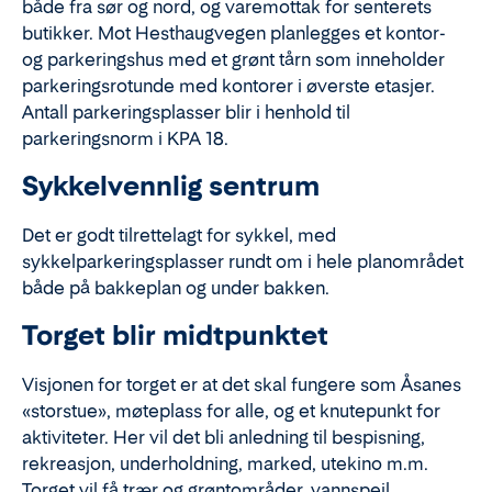
både fra sør og nord, og varemottak for senterets
butikker. Mot Hesthaugvegen planlegges et kontor-
og parkeringshus med et grønt tårn som inneholder
parkeringsrotunde med kontorer i øverste etasjer.
Antall parkeringsplasser blir i henhold til
parkeringsnorm i KPA 18.
Sykkelvennlig sentrum
Det er godt tilrettelagt for sykkel, med
sykkelparkeringsplasser rundt om i hele planområdet
både på bakkeplan og under bakken.
Torget blir midtpunktet
Visjonen for torget er at det skal fungere som Åsanes
«storstue», møteplass for alle, og et knutepunkt for
aktiviteter. Her vil det bli anledning til bespisning,
rekreasjon, underholdning, marked, utekino m.m.
Torget vil få trær og grøntområder, vannspeil,