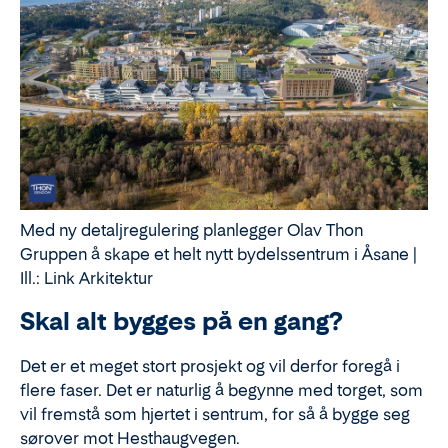
Med ny detaljregulering planlegger Olav Thon
Gruppen å skape et helt nytt bydelssentrum i Åsane |
Ill.: Link Arkitektur
Skal alt bygges på en gang?
Det er et meget stort prosjekt og vil derfor foregå i
flere faser. Det er naturlig å begynne med torget, som
vil fremstå som hjertet i sentrum, for så å bygge seg
sørover mot Hesthaugvegen.