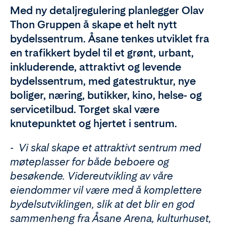
Med ny detaljregulering planlegger Olav
Thon Gruppen å skape et helt nytt
bydelssentrum. Åsane tenkes utviklet fra
en trafikkert bydel til et grønt, urbant,
inkluderende, attraktivt og levende
bydelssentrum, med gatestruktur, nye
boliger, næring, butikker, kino, helse- og
servicetilbud. Torget skal være
knutepunktet og hjertet i sentrum.
- Vi skal skape et attraktivt sentrum med
møteplasser for både beboere og
besøkende. Videreutvikling av våre
eiendommer vil være med å komplettere
bydelsutviklingen, slik at det blir en god
sammenheng fra Åsane Arena, kulturhuset,