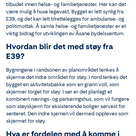
tilbudet innen helse- og familietjenester. Her kan det
være mulig å huse legevakt. Bygget er lett synlig fra
E39, og det kan lett tilrettelegges for ambulanse- og
politimottak. Å samle helse- og familietjenester er et
viktig bidrag for utviklingen av Åsane bydelssentum.
Hvordan blir det med støy fra
E39?
Bygningene i randsonen av planområdet tenkes å
skjerme det indre området for støy. I nord tenkes det
bygget en aktivitetsbakke som en grønn voll, som
skjermer torget for støy. I sør er det planlagt et
kombinert nærings- og parkeringshus, som vil fungere
som støyskjerm for eksisterende boliger sørvest for
senteret. Den indre kjernen vil dermed oppleves som
skjermet for støy.
Hva er fordelen med å komme i