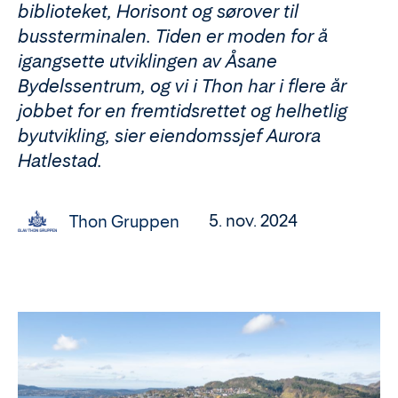
biblioteket, Horisont og sørover til
bussterminalen. Tiden er moden for å
igangsette utviklingen av Åsane
Bydelssentrum, og vi i Thon har i flere år
jobbet for en fremtidsrettet og helhetlig
byutvikling, sier eiendomssjef Aurora
Hatlestad.
5. nov. 2024
Thon Gruppen