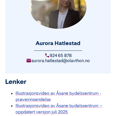
Aurora Hatlestad
924 65 878
aurora.hatlestad@olavthon.no
Lenker
Illustrasjonsvideo av Åsane bydelssentrum -
prøveinnsendelse
Illustrasjonsvideo av Åsane bydelssentrum –
oppdatert versjon juli 2025