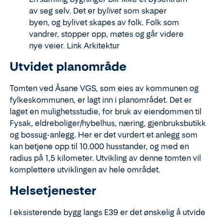
av seg selv. Det er by
livet
som skaper
byen, og bylivet skapes av folk. Folk som
vandrer, stopper opp, møtes og går videre
nye veier. Link Arkitektur
Utvidet planområde
Tomten ved Åsane VGS, som eies av kommunen og
fylkeskommunen, er lagt inn i planområdet. Det er
laget en mulighetsstudie, for bruk av eiendommen til
Fysak, eldreboliger/hybelhus, næring, gjenbruksbutikk
og bossug-anlegg. Her er det vurdert et anlegg som
kan betjene opp til 10.000 husstander, og med en
radius på 1,5 kilometer. Utvikling av denne tomten vil
komplettere utviklingen av hele området.
Helsetjenester
I eksisterende bygg langs E39 er det ønskelig å utvide