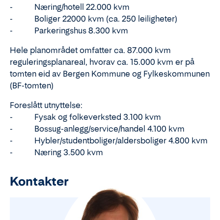
- Næring/hotell 22.000 kvm
- Boliger 22000 kvm (ca. 250 leiligheter)
- Parkeringshus 8.300 kvm
Hele planområdet omfatter ca. 87.000 kvm
reguleringsplanareal, hvorav ca. 15.000 kvm er på
tomten eid av Bergen Kommune og Fylkeskommunen
(BF-tomten)
Foreslått utnyttelse:
- Fysak og folkeverksted 3.100 kvm
- Bossug-anlegg/service/handel 4.100 kvm
- Hybler/studentboliger/aldersboliger 4.800 kvm
- Næring 3.500 kvm
Kontakter