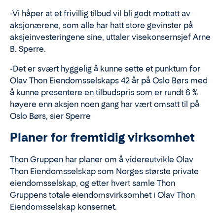
-Vi håper at et frivillig tilbud vil bli godt mottatt av
aksjonærene, som alle har hatt store gevinster på
aksjeinvesteringene sine, uttaler visekonsernsjef Arne
B. Sperre.
-Det er svært hyggelig å kunne sette et punktum for
Olav Thon Eiendomsselskaps 42 år på Oslo Børs med
å kunne presentere en tilbudspris som er rundt 6 %
høyere enn aksjen noen gang har vært omsatt til på
Oslo Børs, sier Sperre
Planer for fremtidig virksomhet
Thon Gruppen har planer om å videreutvikle Olav
Thon Eiendomsselskap som Norges største private
eiendomsselskap, og etter hvert samle Thon
Gruppens totale eiendomsvirksomhet i Olav Thon
Eiendomsselskap konsernet.