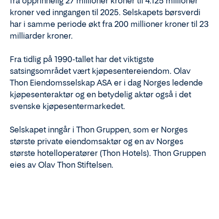
fra opprinnelig 27 millioner kroner til 4.125 millioner
kroner ved inngangen til 2025. Selskapets børsverdi
har i samme periode økt fra 200 millioner kroner til 23
milliarder kroner.
Fra tidlig på 1990-tallet har det viktigste
satsingsområdet vært kjøpesentereiendom. Olav
Thon Eiendomsselskap ASA er i dag Norges ledende
kjøpesenteraktør og en betydelig aktør også i det
svenske kjøpesentermarkedet.
Selskapet inngår i Thon Gruppen, som er Norges
største private eiendomsaktør og en av Norges
største hotelloperatører (Thon Hotels). Thon Gruppen
eies av Olav Thon Stiftelsen.