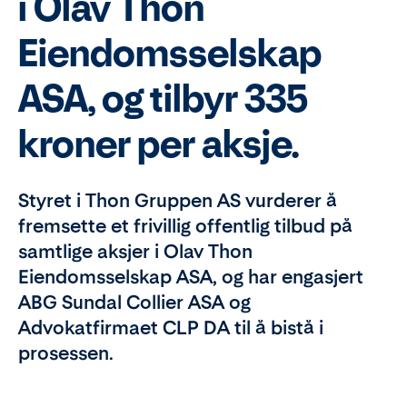
i Olav Thon
Eiendomsselskap
ASA, og tilbyr 335
kroner per aksje.
Styret i Thon Gruppen AS vurderer å
fremsette et frivillig offentlig tilbud på
samtlige aksjer i Olav Thon
Eiendomsselskap ASA, og har engasjert
ABG Sundal Collier ASA og
Advokatfirmaet CLP DA til å bistå i
prosessen.