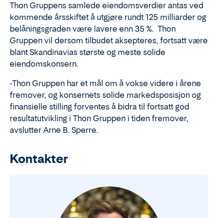
Thon Gruppens samlede eiendomsverdier antas ved
kommende årsskiftet å utgjøre rundt 125 milliarder og
belåningsgraden være lavere enn 35 %. Thon
Gruppen vil dersom tilbudet aksepteres, fortsatt være
blant Skandinavias største og meste solide
eiendomskonsern.
-Thon Gruppen har et mål om å vokse videre i årene
fremover, og konsernets solide markedsposisjon og
finansielle stilling forventes å bidra til fortsatt god
resultatutvikling i Thon Gruppen i tiden fremover,
avslutter Arne B. Sperre.
Kontakter