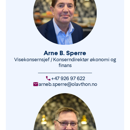
Arne B. Sperre
Visekonsernsjef / Konserndirektør økonomi og
finans
+47 926 97 622
arneb.sperre@olavthon.no