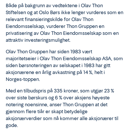
Både på bakgrunn av vedtektene i Olav Thon
Stiftelsen og at Oslo Børs ikke lenger vurderes som en
relevant finansieringskilde for Olav Thon
Eiendomsselskap, vurderer Thon Gruppen en
privatisering av Olav Thon Eiendomsselskap som en
attraktiv investeringsmulighet.
Olav Thon Gruppen har siden 1983 vært
majoritetseier i Olav Thon Eiendomsselskap ASA, som
siden børsnoteringen av selskapet i 1983 har gitt
aksjonærene en årlig avkastning på 14 %, helt i
Norges-toppen.
Med en tilbudspris på 335 kroner, som utgjør 23 %
over siste børskurs og 6 % over aksjens høyeste
notering noensinne, anser Thon Gruppen at det
gjennom flere tiår er skapt betydelige
aksjonærverdier som nå kommer alle aksjonærer til
gode.