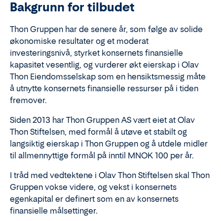
Bakgrunn for tilbudet
Thon Gruppen har de senere år, som følge av solide
økonomiske resultater og et moderat
investeringsnivå, styrket konsernets finansielle
kapasitet vesentlig, og vurderer økt eierskap i Olav
Thon Eiendomsselskap som en hensiktsmessig måte
å utnytte konsernets finansielle ressurser på i tiden
fremover.
Siden 2013 har Thon Gruppen AS vært eiet at Olav
Thon Stiftelsen, med formål å utøve et stabilt og
langsiktig eierskap i Thon Gruppen og å utdele midler
til allmennyttige formål på inntil MNOK 100 per år.
I tråd med vedtektene i Olav Thon Stiftelsen skal Thon
Gruppen vokse videre, og vekst i konsernets
egenkapital er definert som en av konsernets
finansielle målsettinger.