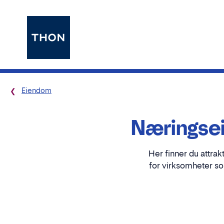
Eiendom
Næringsei
Her finner du attrak
for virksomheter so