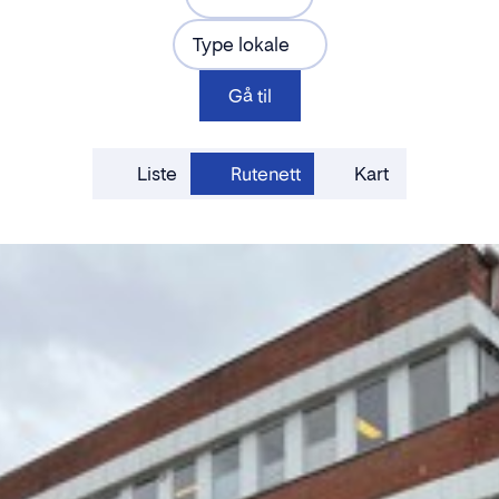
Type lokale
Gå til
Liste
Rutenett
Kart