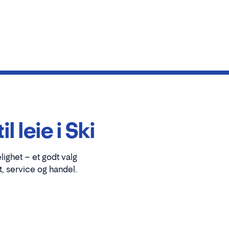
leie i Ski
lighet – et godt valg
, service og handel.