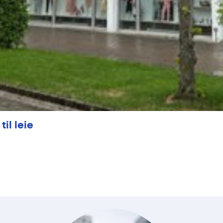
il leie