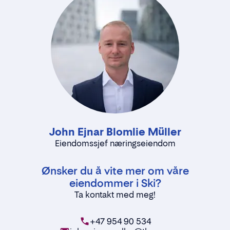
John Ejnar Blomlie Müller
Eiendomssjef næringseiendom
Ønsker du å vite mer om våre
eiendommer i Ski?
Ta kontakt med meg!
+47 954 90 534