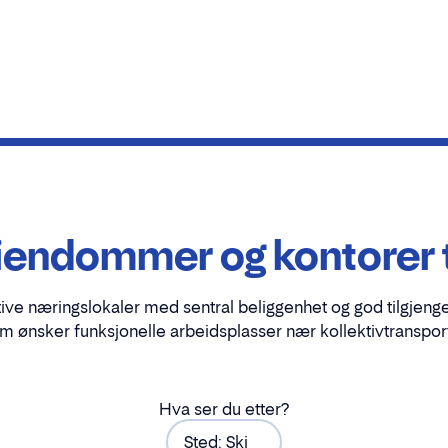
endommer og kontorer til 
tive næringslokaler med sentral beliggenhet og god tilgjenge
m ønsker funksjonelle arbeidsplasser nær kollektivtransport
Hva ser du etter?
Sted: Ski