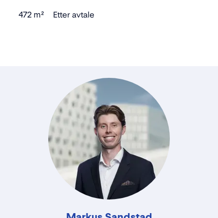
472 m²
Etter avtale
Markus Sandstad