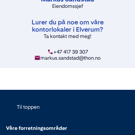
Eiendomssjef
Lurer du på noe om våre
kontorlokaler i Elverum?
Ta kontakt med meg!
+47 417 39 307
markus.sandstad@thon.no
Til toppen
Våre forretningsområder