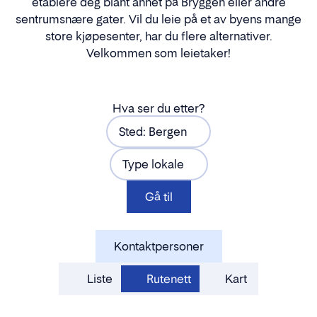
etablere deg blant annet på Bryggen eller andre
sentrumsnære gater. Vil du leie på et av byens mange
store kjøpesenter, har du flere alternativer.
Velkommen som leietaker!
Hva ser du etter?
Sted: Bergen
Type lokale
Gå til
Kontaktpersoner
Liste
Rutenett
Kart