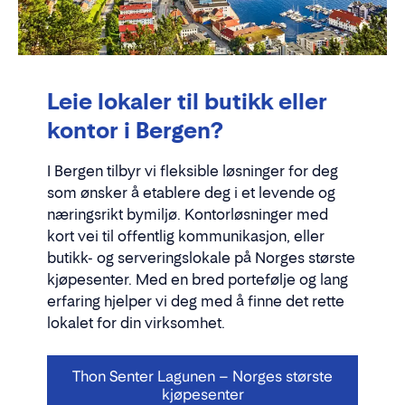
Leie lokaler til butikk eller
kontor i Bergen?
I Bergen tilbyr vi fleksible løsninger for deg
som ønsker å etablere deg i et levende og
næringsrikt bymiljø. Kontorløsninger med
kort vei til offentlig kommunikasjon, eller
butikk- og serveringslokale på Norges største
kjøpesenter. Med en bred portefølje og lang
erfaring hjelper vi deg med å finne det rette
lokalet for din virksomhet.
Thon Senter Lagunen – Norges største
kjøpesenter