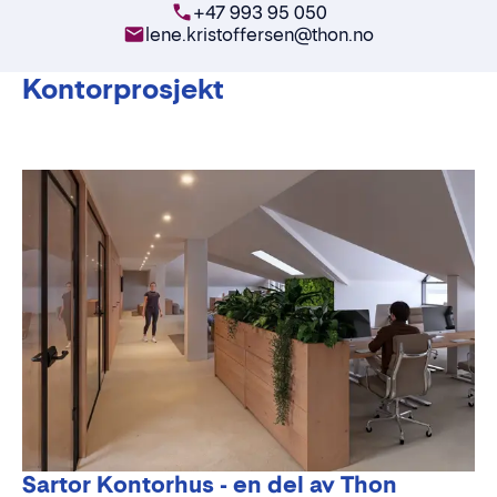
+47 993 95 050
lene.kristoffersen@thon.no
Kontorprosjekt
Sartor Kontorhus - en del av Thon