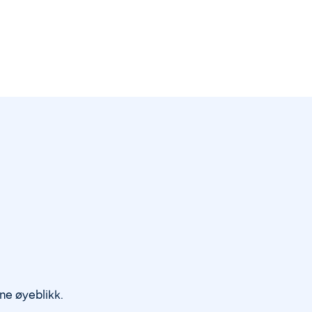
lne øyeblikk.