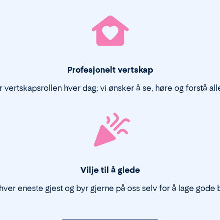
Profesjonelt vertskap
r vertskapsrollen hver dag; vi ønsker å se, høre og forstå alle
Vilje til å glede
 hver eneste gjest og byr gjerne på oss selv for å lage gode