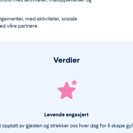
angementer, med aktiviteter, sosiale
ed våre partnere.
Verdier
Levende engasjert
t opptatt av gjesten og strekker oss hver dag for å skape gy