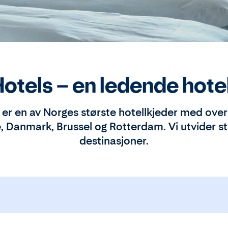
otels – en ledende hote
er en av Norges største hotellkjeder med over 
, Danmark, Brussel og Rotterdam. Vi utvider s
destinasjoner.