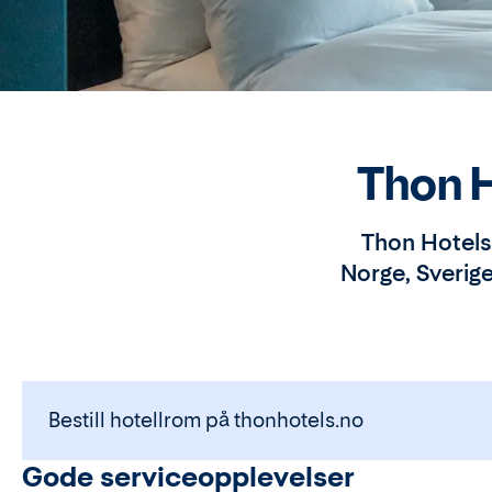
Thon H
Thon Hotels 
Norge, Sverige
Bestill hotellrom på thonhotels.no
Gode serviceopplevelser