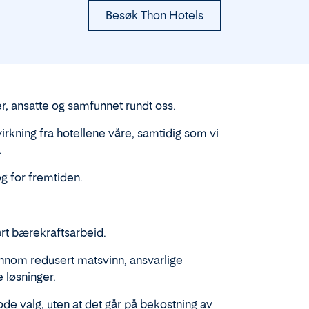
Besøk Thon Hotels
er, ansatte og samfunnet rundt oss.
rkning fra hotellene våre, samtidig som vi
.
 og for fremtiden.
årt bærekraftsarbeid.
ennom redusert matsvinn, ansvarlige
 løsninger.
gode valg, uten at det går på bekostning av