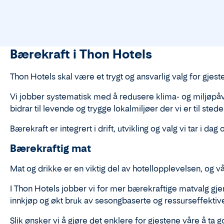
Bærekraft i Thon Hotels
Thon Hotels skal være et trygt og ansvarlig valg for gjest
Vi jobber systematisk med å redusere klima- og miljøpåvi
bidrar til levende og trygge lokalmiljøer der vi er til stede
Bærekraft er integrert i drift, utvikling og valg vi tar i dag
Bærekraftig mat
Mat og drikke er en viktig del av hotellopplevelsen, og v
I Thon Hotels jobber vi for mer bærekraftige matvalg gj
innkjøp og økt bruk av sesongbaserte og ressurseffektive
Slik ønsker vi å gjøre det enklere for gjestene våre å ta 