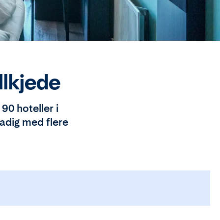
llkjede
90 hoteller i
tadig med flere