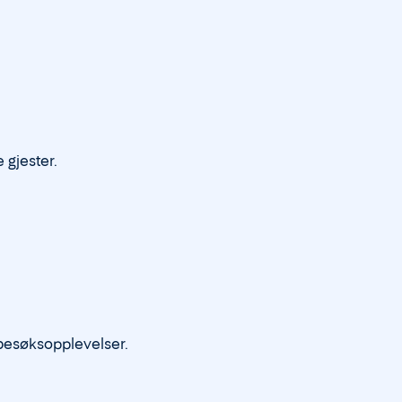
 gjester.
 besøksopplevelser.