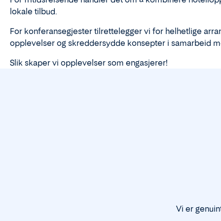
lokale tilbud.
For konferansegjester tilrettelegger vi for helhetlige arr
opplevelser og skreddersydde konsepter i samarbeid m
Slik skaper vi opplevelser som engasjerer!
Vi er genuin