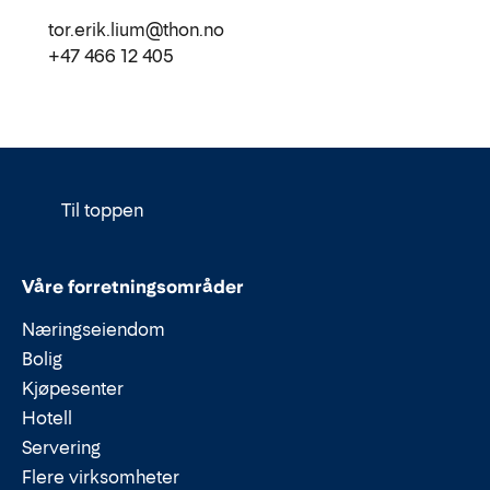
tor.erik.lium@thon.no
+47 466 12 405
Til toppen
Våre forretningsområder
Næringseiendom
Bolig
Kjøpesenter
Hotell
Servering
Flere virksomheter