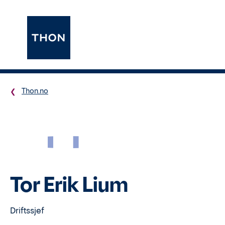
Thon.no
TL
Tor Erik Lium
Driftssjef