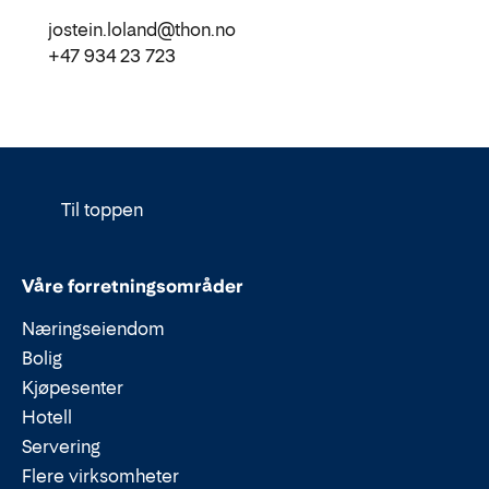
jostein.loland@thon.no
+47 934 23 723
Til toppen
Våre forretningsområder
Næringseiendom
Bolig
Kjøpesenter
Hotell
Servering
Flere virksomheter