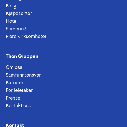
Bolig
Kjøpesenter
Hotell
Servering
Flere virksomheter
Thon Gruppen
Om oss
Samfunnsansvar
Karriere
For leietaker
Presse
Kontakt oss
Epost:
Telefon:
Kontakt