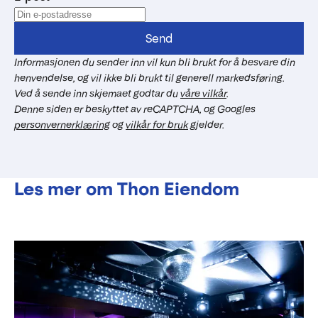
Send
Informasjonen du sender inn vil kun bli brukt for å besvare din
henvendelse, og vil ikke bli brukt til generell markedsføring.
Ved å sende inn skjemaet godtar du
våre vilkår
.
Denne siden er beskyttet av reCAPTCHA, og Googles
personvernerklæring
og
vilkår for bruk
gjelder.
Les mer om Thon Eiendom