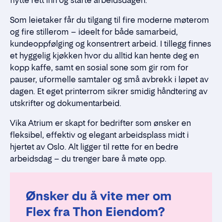
flytte rett inn og starte arbeidsdagen.
Som leietaker får du tilgang til fire moderne møterom
og fire stillerom – ideelt for både samarbeid,
kundeoppfølging og konsentrert arbeid. I tillegg finnes
et hyggelig kjøkken hvor du alltid kan hente deg en
kopp kaffe, samt en sosial sone som gir rom for
pauser, uformelle samtaler og små avbrekk i løpet av
dagen. Et eget printerrom sikrer smidig håndtering av
utskrifter og dokumentarbeid.
Vika Atrium er skapt for bedrifter som ønsker en
fleksibel, effektiv og elegant arbeidsplass midt i
hjertet av Oslo. Alt ligger til rette for en bedre
arbeidsdag – du trenger bare å møte opp.
Ønsker du å vite mer om
Flex fra Thon Eiendom?