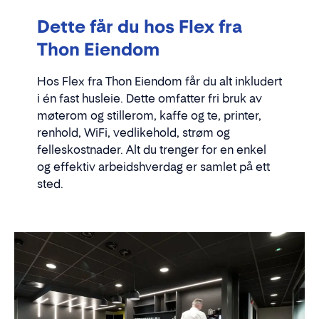
Dette får du hos Flex fra
Thon Eiendom
Hos Flex fra Thon Eiendom får du alt inkludert
i én fast husleie. Dette omfatter fri bruk av
møterom og stillerom, kaffe og te, printer,
renhold, WiFi, vedlikehold, strøm og
felleskostnader. Alt du trenger for en enkel
og effektiv arbeidshverdag er samlet på ett
sted.