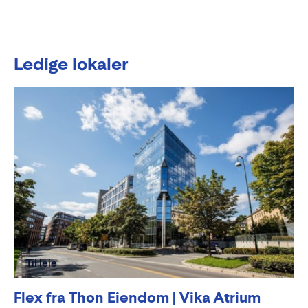
Ledige lokaler
Til leie
Flex fra Thon Eiendom | Vika Atrium