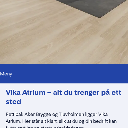
Meny
Fasiliteter
Vika Atrium – alt du trenger på ett
Beliggenhet
Kontakt
sted
Rett bak Aker Brygge og Tjuvholmen ligger Vika
Atrium. Her står alt klart, slik at du og din bedrift kan