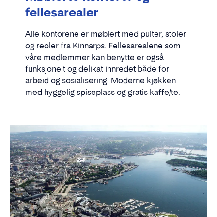
fellesarealer
Alle kontorene er møblert med pulter, stoler
og reoler fra Kinnarps. Fellesarealene som
våre medlemmer kan benytte er også
funksjonelt og delikat innredet både for
arbeid og sosialisering. Moderne kjøkken
med hyggelig spiseplass og gratis kaffe/te.