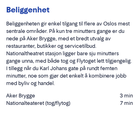
Beliggenhet
Beliggenheten gir enkel tilgang til flere av Oslos mest
sentrale områder. På kun tre minutters gange er du
nede på Aker Brygge, med et bredt utvalg av
restauranter, butikker og servicetilbud.
Nationaltheatret stasjon ligger bare sju minutters
gange unna, med både tog og Flytoget lett tilgjengelig.
I tillegg når du Karl Johans gate på rundt femten
minutter, noe som gjør det enkelt å kombinere jobb
med byliv og handel.
Aker Brygge
3 min
Gåtid
Nationalteateret (tog/flytog)
7 min
Gåtid