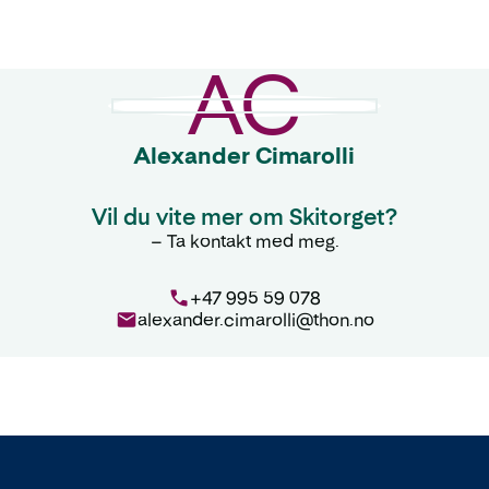
AC
Alexander Cimarolli
Vil du vite mer om Skitorget?
– Ta kontakt med meg.
+47 995 59 078
alexander.cimarolli@thon.no