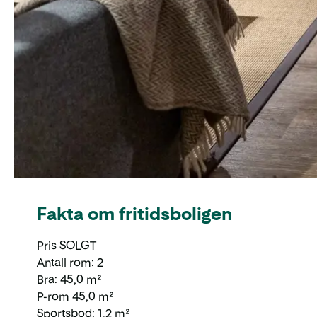
Fakta om fritidsboligen
Pris SOLGT
Antall rom: 2
Bra: 45,0 m²
P-rom 45,0 m²
Sportsbod: 1,2 m²