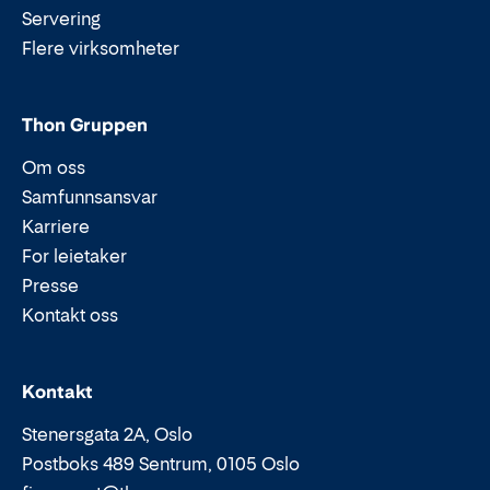
Servering
Flere virksomheter
Thon Gruppen
Om oss
Samfunnsansvar
Karriere
For leietaker
Presse
Kontakt oss
Epost:
Telefon:
Kontakt
Stenersgata 2A, Oslo
Postboks 489 Sentrum, 0105 Oslo