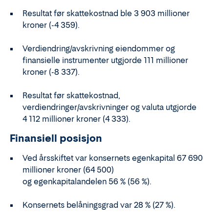
Resultat før skattekostnad ble 3 903 millioner
kroner (-4 359).
Verdiendring/avskrivning eiendommer og
finansielle instrumenter utgjorde 111 millioner
kroner (-8 337).
Resultat før skattekostnad,
verdiendringer/avskrivninger og valuta utgjorde
4 112 millioner kroner (4 333).
Finansiell posisjon
Ved årsskiftet var konsernets egenkapital 67 690
millioner kroner (64 500)
og egenkapitalandelen 56 % (56 %).
Konsernets belåningsgrad var 28 % (27 %).