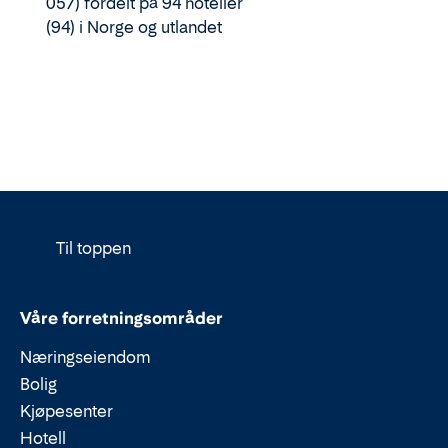
057) fordelt på 94 hoteller
(94) i Norge og utlandet
Til toppen
Våre forretningsområder
Næringseiendom
Bolig
Kjøpesenter
Hotell