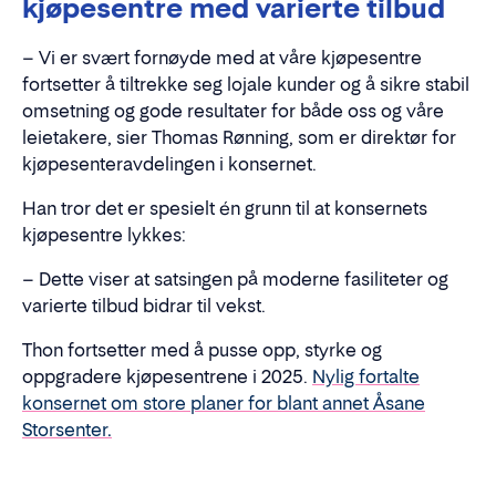
kjøpesentre med varierte tilbud
– Vi er svært fornøyde med at våre kjøpesentre
fortsetter å tiltrekke seg lojale kunder og å sikre stabil
omsetning og gode resultater for både oss og våre
leietakere, sier Thomas Rønning, som er direktør for
kjøpesenteravdelingen i konsernet.
Han tror det er spesielt én grunn til at konsernets
kjøpesentre lykkes:
– Dette viser at satsingen på moderne fasiliteter og
varierte tilbud bidrar til vekst.
Thon fortsetter med å pusse opp, styrke og
oppgradere kjøpesentrene i 2025.
Nylig fortalte
konsernet om store planer for blant annet Åsane
Storsenter.