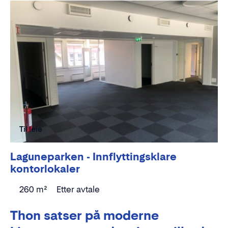
Til leie
Laguneparken - Innflyttingsklare
kontorlokaler
260 m²
Etter avtale
Thon satser på moderne