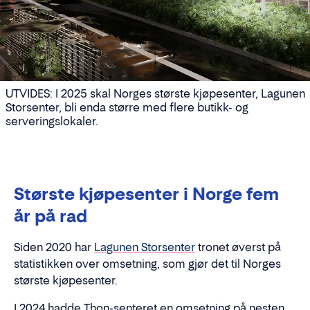
UTVIDES: I 2025 skal Norges største kjøpesenter, Lagunen
Storsenter, bli enda større med flere butikk- og
serveringslokaler.
Største kjøpesenter i Norge fem
år på rad
Siden 2020 har
Lagunen Storsenter
tronet øverst på
statistikken over omsetning, som gjør det til Norges
største kjøpesenter.
I 2024 hadde Thon-senteret en omsetning på nesten