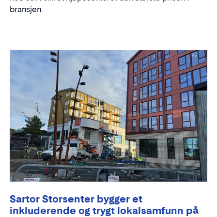
bransjen.
Sartor Storsenter bygger et
inkluderende og trygt lokalsamfunn på