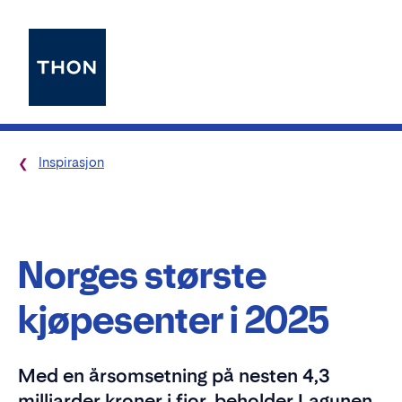
Inspirasjon
Norges største
kjøpesenter i 2025
Med en årsomsetning på nesten 4,3
milliarder kroner i fjor, beholder Lagunen