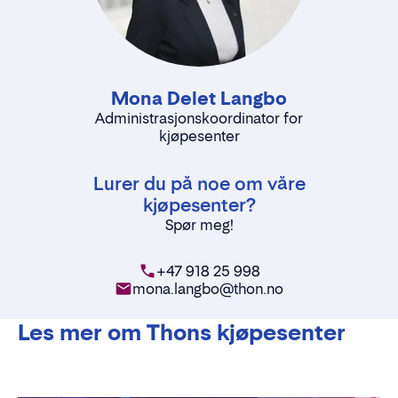
Mona Delet Langbo
Administrasjonskoordinator for
kjøpesenter
Lurer du på noe om våre
kjøpesenter?
Spør meg!
+47 918 25 998
mona.langbo@thon.no
Les mer om Thons kjøpesenter