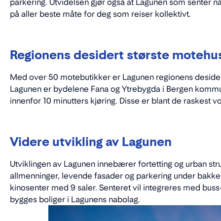
parkering. Utvidelsen gjør også at Lagunen som senter 
på aller beste måte for deg som reiser kollektivt.
Regionens desidert største motehu
Med over 50 motebutikker er Lagunen regionens deside
Lagunen er bydelene Fana og Ytrebygda i Bergen komm
innenfor 10 minutters kjøring. Disse er blant de raskest
Videre utvikling av Lagunen
Utviklingen av Lagunen innebærer fortetting og urban stru
allmenninger, levende fasader og parkering under bakken
kinosenter med 9 saler. Senteret vil integreres med buss- 
bygges boliger i Lagunens nabolag.