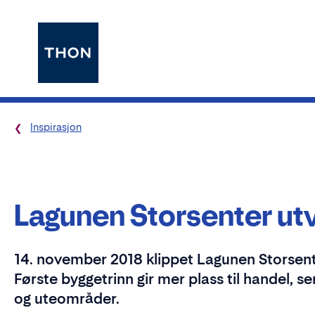
Inspirasjon
Lagunen Storsenter ut
14. november 2018 klippet Lagunen Storsente
Første byggetrinn gir mer plass til handel, se
og uteområder.