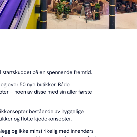
il startskuddet på en spennende fremtid.
og over 50 nye butikker. Både
ter – noen av disse med sin aller første
utikkonsepter bestående av hyggelige
ikker og flotte kjedekonsepter.
sanlegg og ikke minst rikelig med innendørs