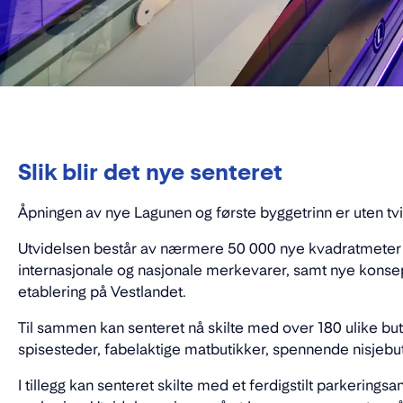
Slik blir det nye senteret
Åpningen av nye Lagunen og første byggetrinn er uten tv
Utvidelsen består av nærmere 50 000 nye kvadratmeter 
internasjonale og nasjonale merkevarer, samt nye konsep
etablering på Vestlandet.
Til sammen kan senteret nå skilte med over 180 ulike b
spisesteder, fabelaktige matbutikker, spennende nisjebut
I tillegg kan senteret skilte med et ferdigstilt parkering