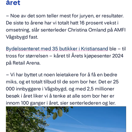
året
– Noe av det som teller mest for juryen, er resultater.
De siste to årene har vi totalt hatt 16 prosent vekst i
omsetning, slår senterleder Christina Omland på AMFI
Vågsbygd fast.
Bydelssenteret med 35 butikker i Kristiansand
ble – til
tross for størrelsen – kåret til Årets kjøpesenter 2024
på Retail Arena.
– Vi har byttet ut noen leietakere for å få en bedre
miks, og et totalt tilbud til de som bor her. Det er 25
000 innbyggere i Vågsbygd, og med 2,5 millioner
besøk i året liker vi å tenke at alle som bor her er
innom 100 ganger i året, sier senterlederen og ler.