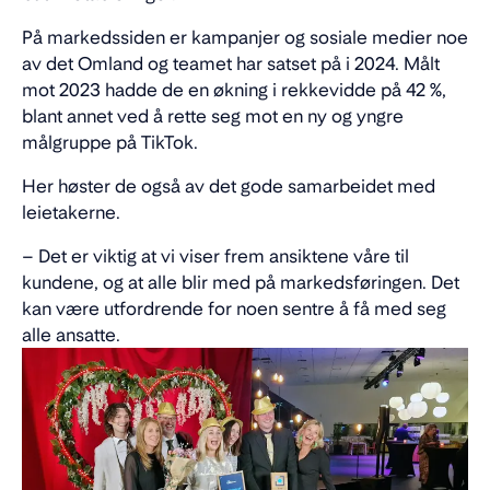
På markedssiden er kampanjer og sosiale medier noe
av det Omland og teamet har satset på i 2024. Målt
mot 2023 hadde de en økning i rekkevidde på 42 %,
blant annet ved å rette seg mot en ny og yngre
målgruppe på TikTok.
Her høster de også av det gode samarbeidet med
leietakerne.
– Det er viktig at vi viser frem ansiktene våre til
kundene, og at alle blir med på markedsføringen. Det
kan være utfordrende for noen sentre å få med seg
alle ansatte.