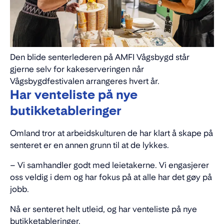
Den blide senterlederen på AMFI Vågsbygd står
gjerne selv for kakeserveringen når
Vågsbygdfestivalen arrangeres hvert år.
Har venteliste på nye
butikketableringer
Omland tror at arbeidskulturen de har klart å skape på
senteret er en annen grunn til at de lykkes.
– Vi samhandler godt med leietakerne. Vi engasjerer
oss veldig i dem og har fokus på at alle har det gøy på
jobb.
Nå er senteret helt utleid, og har venteliste på nye
butikketableringer.