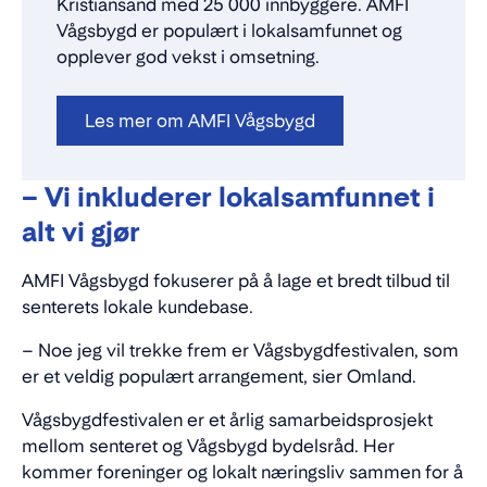
Kristiansand med 25 000 innbyggere. AMFI
Vågsbygd er populært i lokalsamfunnet og
opplever god vekst i omsetning.
Les mer om AMFI Vågsbygd
– Vi inkluderer lokalsamfunnet i
alt vi gjør
AMFI Vågsbygd fokuserer på å lage et bredt tilbud til
senterets lokale kundebase.
– Noe jeg vil trekke frem er Vågsbygdfestivalen, som
er et veldig populært arrangement, sier Omland.
Vågsbygdfestivalen er et årlig samarbeidsprosjekt
mellom senteret og Vågsbygd bydelsråd. Her
kommer foreninger og lokalt næringsliv sammen for å