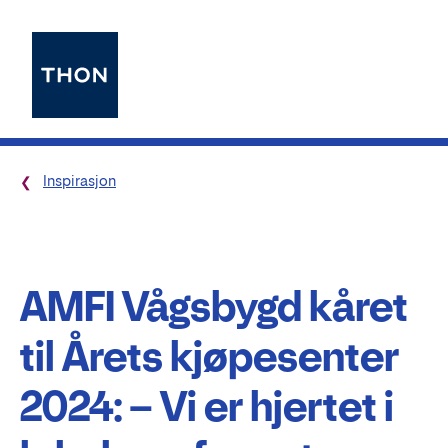
Inspirasjon
AMFI Vågsbygd kåret
til Årets kjøpesenter
2024: – Vi er hjertet i