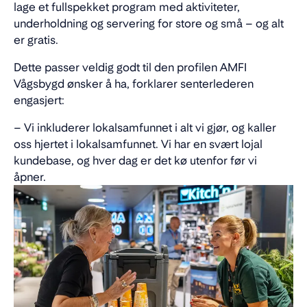
lage et fullspekket program med aktiviteter,
underholdning og servering for store og små – og alt
er gratis.
Dette passer veldig godt til den profilen AMFI
Vågsbygd ønsker å ha, forklarer senterlederen
engasjert:
– Vi inkluderer lokalsamfunnet i alt vi gjør, og kaller
oss hjertet i lokalsamfunnet. Vi har en svært lojal
kundebase, og hver dag er det kø utenfor før vi
åpner.