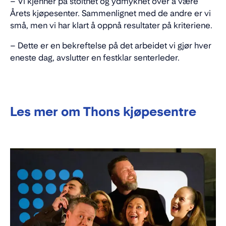
– Vi kjenner på stolthet og ydmykhet over å være
Årets kjøpesenter. Sammenlignet med de andre er vi
små, men vi har klart å oppnå resultater på kriteriene.
– Dette er en bekreftelse på det arbeidet vi gjør hver
eneste dag, avslutter en festklar senterleder.
Les mer om Thons kjøpesentre