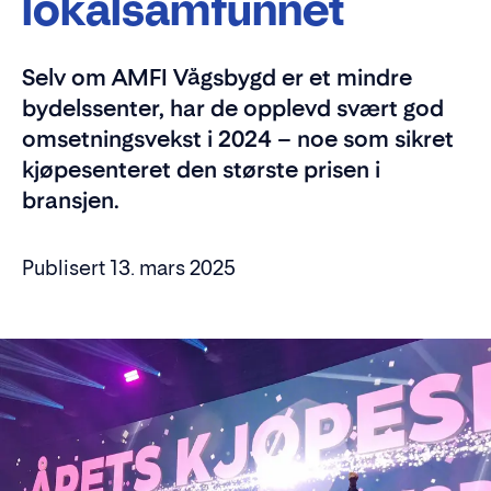
lokalsamfunnet
Selv om AMFI Vågsbygd er et mindre
bydelssenter, har de opplevd svært god
omsetningsvekst i 2024 – noe som sikret
kjøpesenteret den største prisen i
bransjen.
Publisert 13. mars 2025