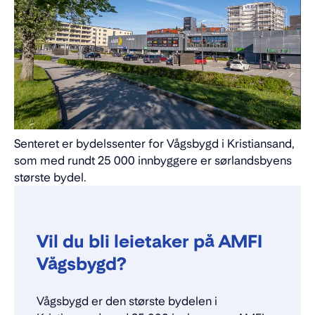
Senteret er bydelssenter for Vågsbygd i Kristiansand,
som med rundt 25 000 innbyggere er sørlandsbyens
største bydel.
Vil du bli leietaker på AMFI
Vågsbygd?
Vågsbygd er den største bydelen i