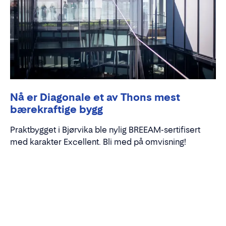
Nå er Diagonale et av Thons mest
bærekraftige bygg
Praktbygget i Bjørvika ble nylig BREEAM-sertifisert
med karakter Excellent. Bli med på omvisning!