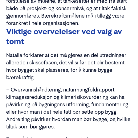
forståelse av målene, at tankesettet er med fra start
både på prosjekt- og konsernnivå, og at tiltak faktisk
gjennomføres. Bærekraftsmålene må i tillegg være
forankret i hele organisasjonen.
Viktige overveielser ved valg av
tomt
Natalia forklarer at det må gjøres en del utredninger
allerede i skissefasen, det vil si før det blir bestemt
hvor bygget skal plasseres, for å kunne bygge
bærekraftig.
– Overvannshåndtering, naturmangfoldrapport,
klimagassreduksjon og klimarisikovurdering kan ha
påvirkning på bygningens utforming, fundamentering
eller hvor man i det hele tatt bør sette opp bygg.
Andre ting påvirker hvordan man bør bygge, og hvilke
tiltak som bør gjøres.