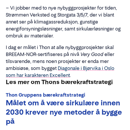
– Vi jobber med to nye nybyggprosjekter for tiden,
Strømmen Verksted og Storgata 3/5/7, der vi blant
annet ser på klimagassreduksjon, gunstige
energiforsyningsløsninger, samt sirkulærløsninger og
ombruk av materialer.
I dag er målet i Thon at alle nybyggprosjekter skal
BREEAM-NOR-sertifiseres på nivå
Very Good
eller
tilsvarende, mens noen prosjekter er enda mer
ambisiøse, som bygget
Diagonale i Bjørvika i Oslo
som har karakteren Excellent
.
Les mer om Thons bærekraftstrategi
Thon Gruppens bærekraftstrategi
Målet om å være sirkulære innen
2030 krever
n
ye metoder å bygge
på