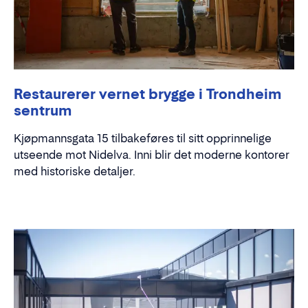
Restaurerer vernet brygge i Trondheim
sentrum
Kjøpmannsgata 15 tilbakeføres til sitt opprinnelige
utseende mot Nidelva. Inni blir det moderne kontorer
med historiske detaljer.