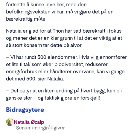
fortsette å kunne leve her, med den
befolkningsveksten vi har, må vi gjøre det på en
bærekraftig måte.
Natalia er glad for at Thon har satt bærekraft i fokus,
og mener det er en klar grunn til at det er viktig at et
så stort konsern tar dette på alvor.
– Vi har rundt 500 eiendommer. Hvis vi gjennomfører
et lite tiltak som øker biodiversitet, reduserer
energiforbruk eller håndterer overvann, kan vi gange
det med 500, sier Natalia.
– Det betyr at en liten endring på hvert bygg, kan bli
ganske stor – og faktisk gjøre en forskjell!
Bidragsytere
Natalia Øzalp
Senior energirådgiver