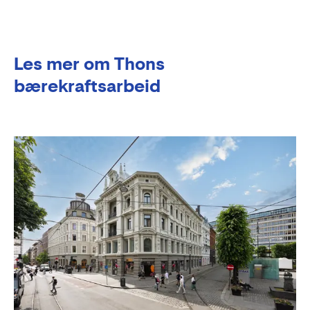
Les mer om Thons
bærekraftsarbeid