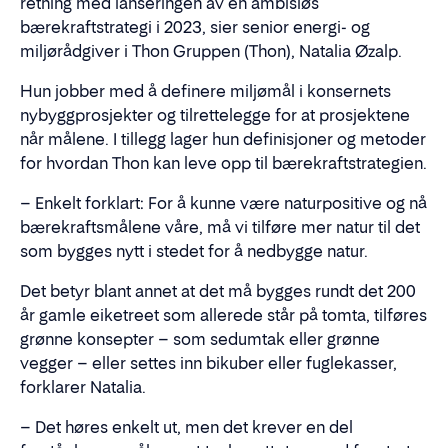
retning med lanseringen av en ambisiøs
bærekraftstrategi i 2023, sier senior energi- og
miljørådgiver i Thon Gruppen (Thon), Natalia Øzalp.
Hun jobber med å definere miljømål i konsernets
nybyggprosjekter og tilrettelegge for at prosjektene
når målene. I tillegg lager hun definisjoner og metoder
for hvordan Thon kan leve opp til bærekraftstrategien.
– Enkelt forklart: For å kunne være naturpositive og nå
bærekraftsmålene våre, må vi tilføre mer natur til det
som bygges nytt i stedet for å nedbygge natur.
Det betyr blant annet at det må bygges rundt det 200
år gamle eiketreet som allerede står på tomta, tilføres
grønne konsepter – som sedumtak eller grønne
vegger – eller settes inn bikuber eller fuglekasser,
forklarer Natalia.
– Det høres enkelt ut, men det krever en del