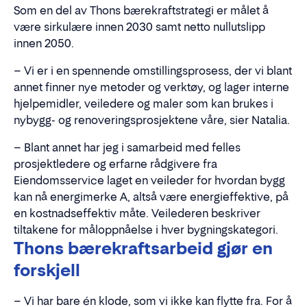
Som en del av Thons bærekraftstrategi er målet å
være sirkulære innen 2030 samt netto nullutslipp
innen 2050.
– Vi er i en spennende omstillingsprosess, der vi blant
annet finner nye metoder og verktøy, og lager interne
hjelpemidler, veiledere og maler som kan brukes i
nybygg- og renoveringsprosjektene våre, sier Natalia.
– Blant annet har jeg i samarbeid med felles
prosjektledere og erfarne rådgivere fra
Eiendomsservice laget en veileder for hvordan bygg
kan nå energimerke A, altså være energieffektive, på
en kostnadseffektiv måte. Veilederen beskriver
tiltakene for måloppnåelse i hver bygningskategori.
Thons
bærekraftsarbeid
gjør en
forskjell
– Vi har bare én klode, som vi ikke kan flytte fra. For å