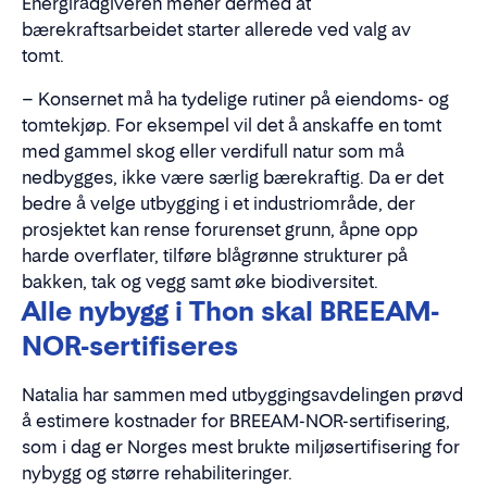
Energirådgiveren mener dermed at
bærekraftsarbeidet starter allerede ved valg av
tomt.
– Konsernet må ha tydelige rutiner på eiendoms- og
tomtekjøp. For eksempel vil det å anskaffe en tomt
med gammel skog eller verdifull natur som må
nedbygges, ikke være særlig bærekraftig. Da er det
bedre å velge utbygging i et industriområde, der
prosjektet kan rense forurenset grunn, åpne opp
harde overflater, tilføre blågrønne strukturer på
bakken, tak og vegg samt øke biodiversitet.
Alle nybygg i
Thon
skal BREEAM-
NOR-sertifiseres
Natalia har sammen med utbyggingsavdelingen prøvd
å estimere kostnader for BREEAM-NOR-sertifisering,
som i dag er Norges mest brukte miljøsertifisering for
nybygg og større rehabiliteringer.