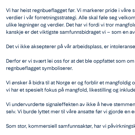
Vi har heist regnbueflagget før. Vi markerer pride i våre
verdier i vår forretningsstrategi. Alle skal føle seg vel
ulike legninger og verdier. Det har vi fordi vi tror mangfol
kanskje er det viktigste samfunnsbidraget vi – som en av 
Det vi ikke aksepterer på vår arbeidsplass, er intoleran
Derfor er vi svært lei oss for at det ble oppfattet som om
regnbueflagget symboliserer.
Vi ønsker å bidra til at Norge er og forblir et mangfoldig
vi har et spesielt fokus på mangfold, likestilling og inklud
Vi undervurderte signaleffekten av ikke å heve stemmen, o
selv. Vi burde lyttet mer til våre ansatte før vi gjorde en 
Som stor, kommersiell samfunnsaktør, har vi påvirkningskr