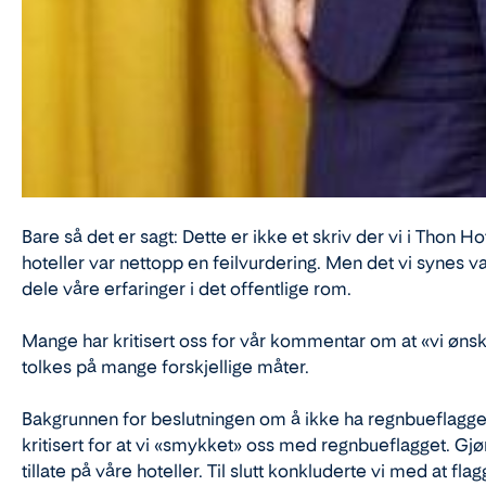
Bare så det er sagt: Dette er ikke et skriv der vi i Thon
hoteller var nettopp en feilvurdering. Men det vi synes 
dele våre erfaringer i det offentlige rom.
Mange har kritisert oss for vår kommentar om at «vi øns
tolkes på mange forskjellige måter.
Bakgrunnen for beslutningen om å ikke ha regnbueflagget p
kritisert for at vi «smykket» oss med regnbueflagget. Gjør
tillate på våre hoteller. Til slutt konkluderte vi med at f