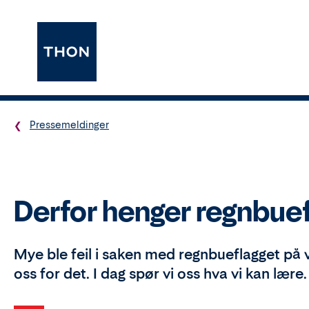
Pressemeldinger
Derfor henger regnbuef
Mye ble feil i saken med regnbueflagget på vår
oss for det. I dag spør vi oss hva vi kan lære.