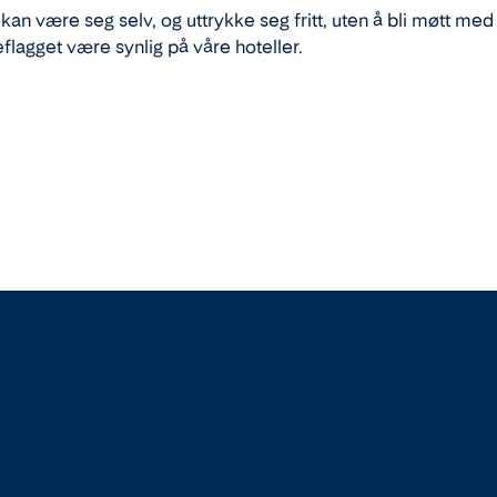
 kan være seg selv, og uttrykke seg fritt, uten å bli møtt med
flagget være synlig på våre hoteller.