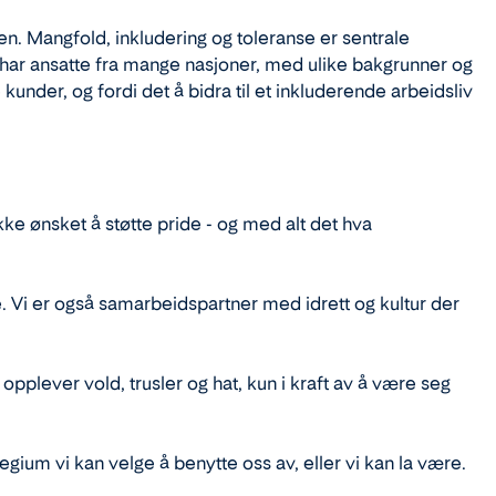
en. Mangfold, inkludering og toleranse er sentrale
Vi har ansatte fra mange nasjoner, med ulike bakgrunner og
 kunder, og fordi det å bidra til et inkluderende arbeidsliv
ikke ønsket å støtte pride - og med alt det hva
le. Vi er også samarbeidspartner med idrett og kultur der
pplever vold, trusler og hat, kun i kraft av å være seg
gium vi kan velge å benytte oss av, eller vi kan la være.