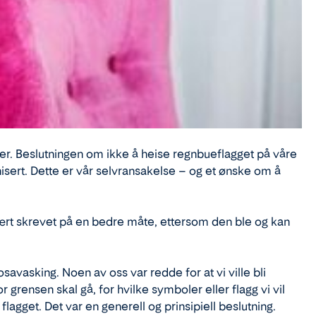
nger. Beslutningen om ikke å heise regnbueflagget på våre
isert. Dette er vår selvransakelse – og et ønske om å
vært skrevet på en bedre måte, ettersom den ble og kan
avasking. Noen av oss var redde for at vi ville bli
 grensen skal gå, for hvilke symboler eller flagg vi vil
flagget. Det var en generell og prinsipiell beslutning.