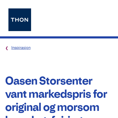
Inspirasjon
Oasen Storsenter
vant markedspris for
original og morsom