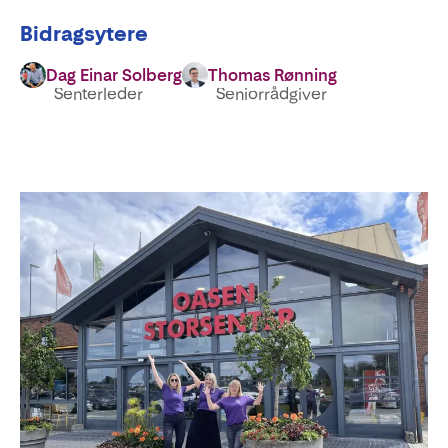
Bidragsytere
Dag Einar Solberg
Thomas Rønning
Senterleder
Seniorrådgiver