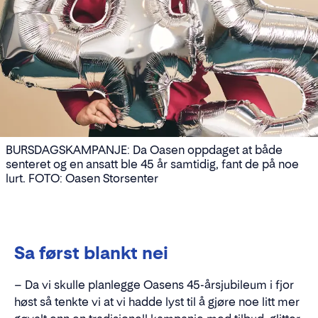
BURSDAGSKAMPANJE: Da Oasen oppdaget at både
senteret og en ansatt ble 45 år samtidig, fant de på noe
lurt. FOTO: Oasen Storsenter
Sa først blankt nei
– Da vi skulle planlegge Oasens 45-årsjubileum i fjor
høst så tenkte vi at vi hadde lyst til å gjøre noe litt mer