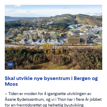
Skal utvikle nye bysentrum i Bergen og
Moss
– Tiden er moden for å igangsette utviklingen av
Åsane Bydelssentrum, og vi i Thon har i flere år jobbet
for en fremtidsrettet og helhetlig byutvikling.