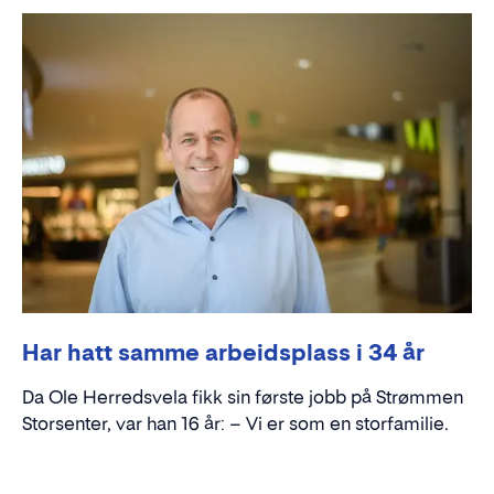
Har hatt samme arbeidsplass i 34 år
Da Ole Herredsvela fikk sin første jobb på Strømmen
Storsenter, var han 16 år: – Vi er som en storfamilie.