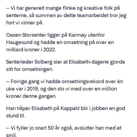
– Vi har generelt mange flinke og kreative folk på
senterne, så summen av dette teamarbeidet tror jeg
fort vi vinner på.
Oasen Storsenter ligger på Karmøy utenfor
Haugesund og hadde en omsetning på over en
milliard kroner i 2022.
Senterleder Solberg sier at Elisabeth-dagene gjorde
sitt for omsetningen.
– Forrige gang vi hadde omsetningsrekord over én
uke var i 2019, og den slo vi med over en million
kroner denne gangen.
Han håper Elisabeth på Kappahl blir i jobben en god
stund til.
– Vi fyller jo snart 50 år også, avslutter han med et
smil.