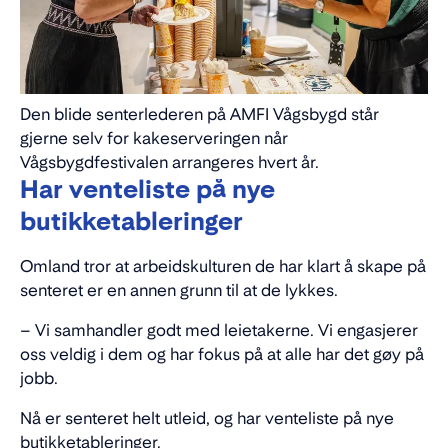
Den blide senterlederen på AMFI Vågsbygd står
gjerne selv for kakeserveringen når
Vågsbygdfestivalen arrangeres hvert år.
Har venteliste på nye
butikketableringer
Omland tror at arbeidskulturen de har klart å skape på
senteret er en annen grunn til at de lykkes.
– Vi samhandler godt med leietakerne. Vi engasjerer
oss veldig i dem og har fokus på at alle har det gøy på
jobb.
Nå er senteret helt utleid, og har venteliste på nye
butikketableringer.