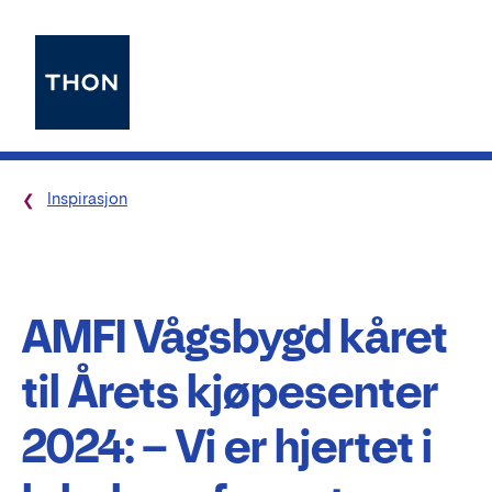
Inspirasjon
AMFI Vågsbygd kåret
til Årets kjøpesenter
2024: – Vi er hjertet i