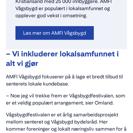
Kristiansand med 25 000 innbyggere. AMFI
Vågsbygd er populært i lokalsamfunnet og
opplever god vekst i omsetning.
Les mer om AMFI Vågsbygd
– Vi inkluderer lokalsamfunnet i
alt vi gjør
AMFI Vågsbygd fokuserer på å lage et bredt tilbud til
senterets lokale kundebase.
– Noe jeg vil trekke frem er Vågsbygdfestivalen, som
er et veldig populært arrangement, sier Omland.
Vågsbygdfestivalen er et årlig samarbeidsprosjekt
mellom senteret og Vågsbygd bydelsråd. Her
kommer foreninger og lokalt næringsliv sammen for å