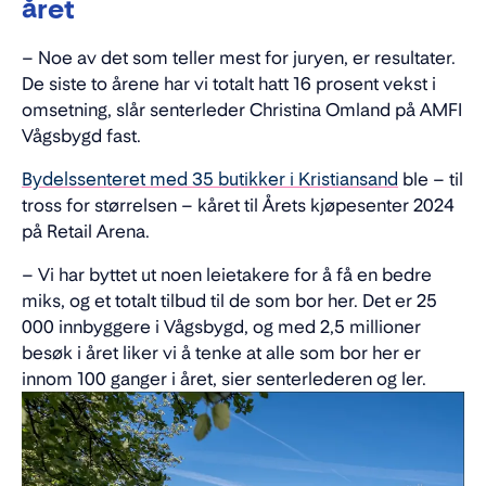
året
– Noe av det som teller mest for juryen, er resultater.
De siste to årene har vi totalt hatt 16 prosent vekst i
omsetning, slår senterleder Christina Omland på AMFI
Vågsbygd fast.
Bydelssenteret med 35 butikker i Kristiansand
ble – til
tross for størrelsen – kåret til Årets kjøpesenter 2024
på Retail Arena.
– Vi har byttet ut noen leietakere for å få en bedre
miks, og et totalt tilbud til de som bor her. Det er 25
000 innbyggere i Vågsbygd, og med 2,5 millioner
besøk i året liker vi å tenke at alle som bor her er
innom 100 ganger i året, sier senterlederen og ler.