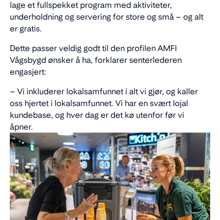
lage et fullspekket program med aktiviteter,
underholdning og servering for store og små – og alt
er gratis.
Dette passer veldig godt til den profilen AMFI
Vågsbygd ønsker å ha, forklarer senterlederen
engasjert:
– Vi inkluderer lokalsamfunnet i alt vi gjør, og kaller
oss hjertet i lokalsamfunnet. Vi har en svært lojal
kundebase, og hver dag er det kø utenfor før vi
åpner.