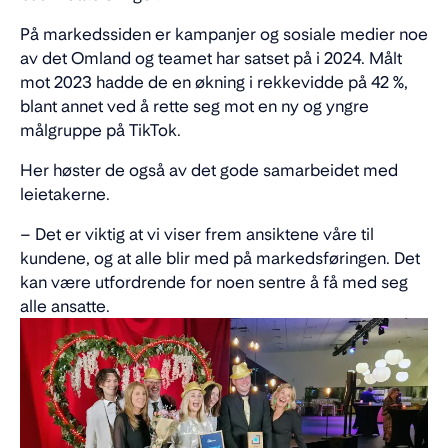
På markedssiden er kampanjer og sosiale medier noe
av det Omland og teamet har satset på i 2024. Målt
mot 2023 hadde de en økning i rekkevidde på 42 %,
blant annet ved å rette seg mot en ny og yngre
målgruppe på TikTok.
Her høster de også av det gode samarbeidet med
leietakerne.
– Det er viktig at vi viser frem ansiktene våre til
kundene, og at alle blir med på markedsføringen. Det
kan være utfordrende for noen sentre å få med seg
alle ansatte.