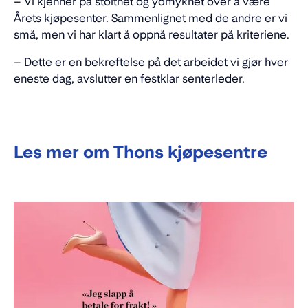
– Vi kjenner på stolthet og ydmykhet over å være
Årets kjøpesenter. Sammenlignet med de andre er vi
små, men vi har klart å oppnå resultater på kriteriene.
– Dette er en bekreftelse på det arbeidet vi gjør hver
eneste dag, avslutter en festklar senterleder.
Les mer om Thons kjøpesentre