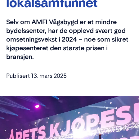
lokalsamfunnet
Selv om AMFI Vågsbygd er et mindre
bydelssenter, har de opplevd svært god
omsetningsvekst i 2024 – noe som sikret
kjøpesenteret den største prisen i
bransjen.
Publisert 13. mars 2025