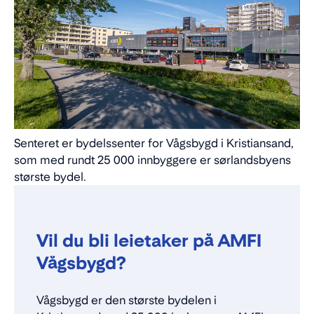
Senteret er bydelssenter for Vågsbygd i Kristiansand,
som med rundt 25 000 innbyggere er sørlandsbyens
største bydel.
Vil du bli leietaker på AMFI
Vågsbygd?
Vågsbygd er den største bydelen i