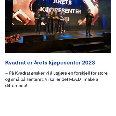
Kvadrat er årets kjøpesenter 2023
– På Kvadrat ønsker vi å utgjøre en forskjell for store
og små på senteret. Vi kaller det M.A.D.; make a
difference!