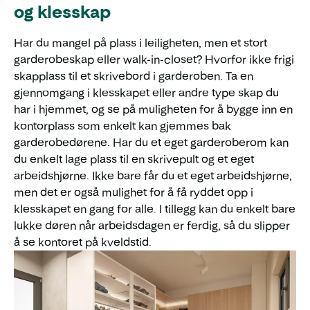
og klesskap
Har du mangel på plass i leiligheten, men et stort
garderobeskap eller walk-in-closet? Hvorfor ikke frigi
skapplass til et skrivebord i garderoben. Ta en
gjennomgang i klesskapet eller andre type skap du
har i hjemmet, og se på muligheten for å bygge inn en
kontorplass som enkelt kan gjemmes bak
garderobedørene. Har du et eget garderoberom kan
du enkelt lage plass til en skrivepult og et eget
arbeidshjørne. Ikke bare får du et eget arbeidshjørne,
men det er også mulighet for å få ryddet opp i
klesskapet en gang for alle. I tillegg kan du enkelt bare
lukke døren når arbeidsdagen er ferdig, så du slipper
å se kontoret på kveldstid.