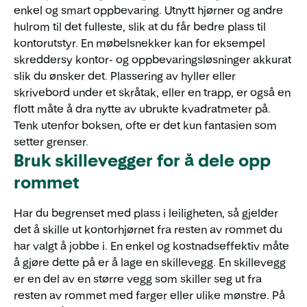
enkel og smart oppbevaring. Utnytt hjørner og andre
hulrom til det fulleste, slik at du får bedre plass til
kontorutstyr. En møbelsnekker kan for eksempel
skreddersy kontor- og oppbevaringsløsninger akkurat
slik du ønsker det. Plassering av hyller eller
skrivebord under et skråtak, eller en trapp, er også en
flott måte å dra nytte av ubrukte kvadratmeter på.
Tenk utenfor boksen, ofte er det kun fantasien som
setter grenser.
Bruk skillevegger for å dele opp
rommet
Har du begrenset med plass i leiligheten, så gjelder
det å skille ut kontorhjørnet fra resten av rommet du
har valgt å jobbe i. En enkel og kostnadseffektiv måte
å gjøre dette på er å lage en skillevegg. En skillevegg
er en del av en større vegg som skiller seg ut fra
resten av rommet med farger eller ulike mønstre. På