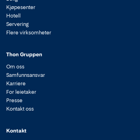
Kjøpesenter
Hotell
Servering
Flere virksomheter
Thon Gruppen
Om oss
Samfunnsansvar
Karriere
For leietaker
Presse
Kontakt oss
Epost:
Telefon:
Kontakt