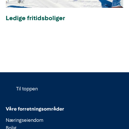
Ledige fritidsboliger
Til toppen
Våre forretningsområder
Næringseiendom
Bolig