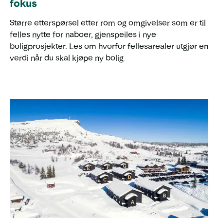
fokus
Større etterspørsel etter rom og omgivelser som er til
felles nytte for naboer, gjenspeiles i nye
boligprosjekter. Les om hvorfor fellesarealer utgjør en
verdi når du skal kjøpe ny bolig.