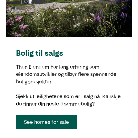
Bolig til salgs
Thon Eiendom har lang erfaring som
eiendomsutvikler og tilbyr flere spennende
boligprosjekter.
Sjekk ut leilighetene som er i salg nå. Kanskje
du finner din neste drømmebolig?
See homes for sale