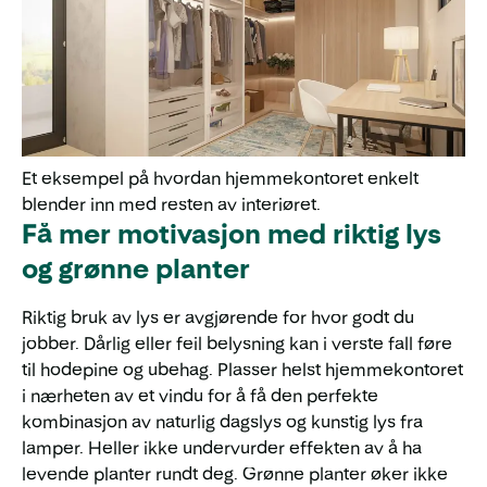
Et eksempel på hvordan hjemmekontoret enkelt
blender inn med resten av interiøret.
Få mer motivasjon med riktig lys
og grønne planter
Riktig bruk av lys er avgjørende for hvor godt du
jobber. Dårlig eller feil belysning kan i verste fall føre
til hodepine og ubehag. Plasser helst hjemmekontoret
i nærheten av et vindu for å få den perfekte
kombinasjon av naturlig dagslys og kunstig lys fra
lamper. Heller ikke undervurder effekten av å ha
levende planter rundt deg. Grønne planter øker ikke