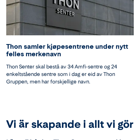
Thon samler kjøpesentrene under nytt
felles merkenavn
Thon Senter skal bestå av 34 Amfi-sentre og 24
enkeltstående sentre som i dag er eid av Thon
Gruppen, men har forskjellige navn.
Vi är skapande i allt vi gör