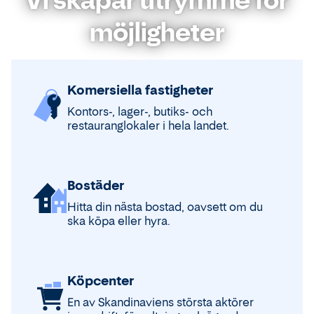
möjligheter
Komersiella fastigheter
Kontors-, lager-, butiks- och
restauranglokaler i hela landet.
Bostäder
Hitta din nästa bostad, oavsett om du
ska köpa eller hyra.
Köpcenter
En av Skandinaviens största aktörer