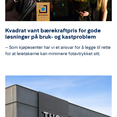
Kvadrat vant bærekraftpris for gode
løsninger på bruk- og kastproblem
– Som kjøpesenter har vi et ansvar for å legge til rette
for at leietakerne kan minimere fotavtrykket sitt.