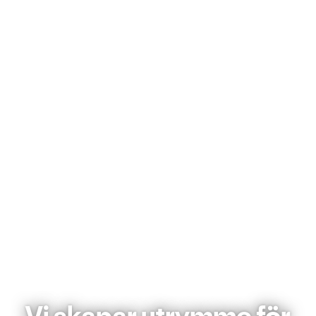
Vi skapar utrymme för