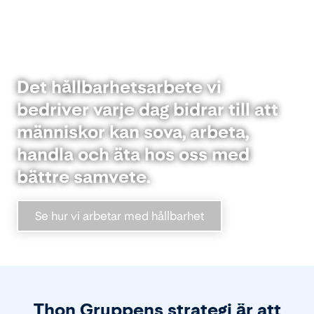
Det hållbarhetsarbete vi
bedriver varje dag bidrar till att
människor kan sova, arbeta,
handla och äta hos oss med
bättre samvete.
Se hur vi arbetar med hållbarhet
Thon Gruppens strategi är att