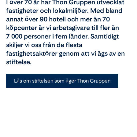
I över 70 år har Thon Gruppen utvecklat
fastigheter och lokalmiljöer. Med bland
annat över 90 hotell och mer än 70
köpcenter är vi arbetsgivare till fler än
7 000 personer i fem länder. Samtidigt
skiljer vi oss från de flesta
fastighetsaktörer genom att vi ägs av en
stiftelse.
Läs om stiftelsen som äger Thon Gruppen