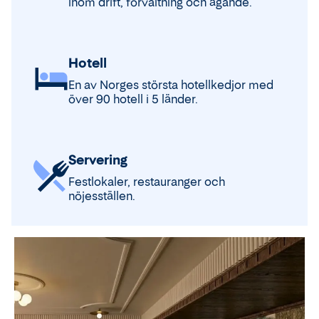
inom drift, förvaltning och ägande.
Hotell
En av Norges största hotellkedjor med
över 90 hotell i 5 länder.
Servering
Festlokaler, restauranger och
nöjesställen.