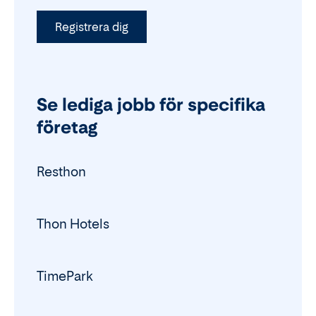
Registrera dig
Se lediga jobb för specifika
företag
Resthon
Thon Hotels
TimePark