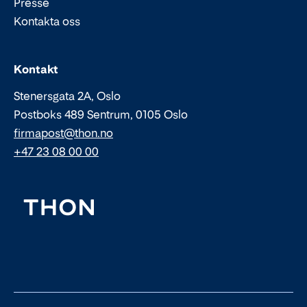
Presse
Kontakta oss
Epost:
Telefon:
Kontakt
Stenersgata 2A, Oslo
Postboks 489 Sentrum, 0105 Oslo
firmapost@thon.no
+47 23 08 00 00