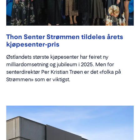
Thon Senter Strømmen tildeles årets
kjøpesenter-pris
Østlandets største kjøpesenter har feiret ny
milliardomsetning og jubileum i 2025. Men for
senterdirektør Per Kristian Trøen er det «folka på
Strømmen» som er viktigst.