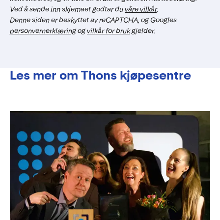
Ved å sende inn skjemaet godtar du
våre vilkår
.
Denne siden er beskyttet av reCAPTCHA, og Googles
personvernerklæring
og
vilkår for bruk
gjelder.
Les mer om Thons kjøpesentre