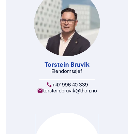
Torstein Bruvik
Eiendomssjef
+47 996 40 339
torstein.bruvik@thon.no