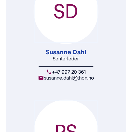
SD
Susanne Dahl
Senterleder
+47 997 20 361
susanne.dahl@thon.no
PS