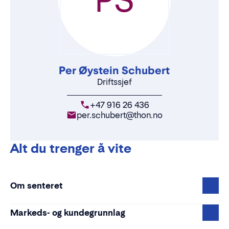
Per Øystein Schubert
Driftssjef
+47 916 26 436
per.schubert@thon.no
Alt du trenger å vite
Om senteret
Markeds- og kundegrunnlag