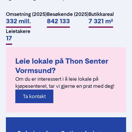
Omsetning (2025)
Besøkende (2025)
Butikkareal
332 mill.
842 133
7 321 m²
Leietakere
17
Leie lokale på Thon Senter
Vormsund?
Om du er interessert i å leie lokale på
kjøpesenteret, tar vi gjerne en prat med deg!
Ta kontakt