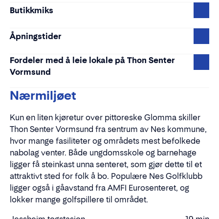
Butikkmiks
Åpningstider
Fordeler med å leie lokale på Thon Senter
Vormsund
Nærmiljøet
Kun en liten kjøretur over pittoreske Glomma skiller
Thon Senter Vormsund fra sentrum av Nes kommune,
hvor mange fasiliteter og områdets mest befolkede
nabolag venter. Både ungdomsskole og barnehage
ligger få steinkast unna senteret, som gjør dette til et
attraktivt sted for folk å bo. Populære Nes Golfklubb
ligger også i gåavstand fra AMFI Eurosenteret, og
lokker mange golfspillere til området.