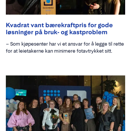
Kvadrat vant bærekraftpris for gode
løsninger på bruk- og kastproblem
– Som kjøpesenter har vi et ansvar for å legge til rette
for at leietakerne kan minimere fotavtrykket sitt.