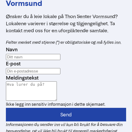
Vormsund
Ønsker du å leie lokale på Thon Senter Vormsund?
Lokalene varierer i størrelse og tilgjengelighet. Ta
kontakt med oss for en uforpliktende samtale.
Felter merket med stjerne (*) er obligatoriske og må fylles inn.
Navn
E-post
Meldingstekst
Ikke legg inn sensitiv informasjon i dette skjemaet.
Send
Informasjonen du sender inn vil kun bli brukt for å besvare din
henvendelse, og vil ikke bli brukt til generell markedsføring.