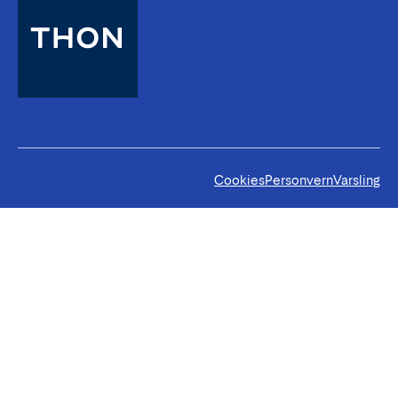
Cookies
Personvern
Varsling